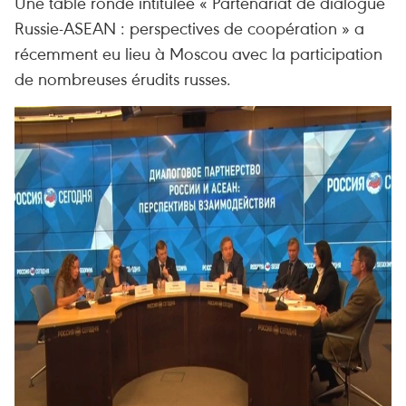
Une table ronde intitulée « Partenariat de dialogue
Russie-ASEAN : perspectives de coopération » a
récemment eu lieu à Moscou avec la participation
de nombreuses érudits russes.