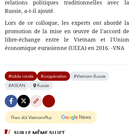
relations politiques traditionnelles avec la
Russie, a-t-il ajouté.
Lors de ce colloque, les experts ont abordé la
promotion de la mise en œuvre de l’accord de
libre-échange entre le Vietnam et l'Union
économique eurasienne (
UEEA) en 2016. -VNA
#table ronde
#coopération
#Vietnam-Russie
#ASEAN
Russie
Theo dõi VietnamPlus
SUR LE MÊME SUJET