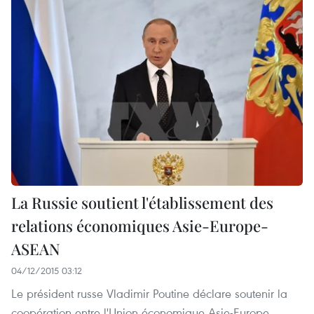
La Russie soutient l'établissement des
relations économiques Asie-Europe-
ASEAN
04/12/2015 03:12
Le président russe Vladimir Poutine déclare soutenir la
coopération entre l'Union économique Asie-Europe,