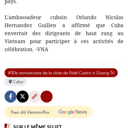
pays.
L'ambassadeur cubain Orlando Nicolas
Hernandez Guillen a affirmé que Cuba
enverrait des dirigeants de haut rang au
Vietnam pour participer à ces activités de
célébration. -VNA
#50e anniversaire de la visite de Fidel Castro à Quang Tri
Cuba
Theo dõi VietnamPlus
SUR LE MÊME SUJET