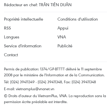
Rédacteur en chef: TRÂN TIÊN DUÂN
Propriété intellectuelle
Conditions d'utilisation
RSS
Appui
Langues
VNA
Service d'information
Publicité
Contact
Permis de publication: 1374/GP-BTTTT délivré le 11 septembre
2008 par le ministère de l'Information et de la Communication.
Tél: (024) 39411349 - (024) 39411348, Fax: (024) 39411348
E-mail:
vietnamplus@vnanet.vn
© Droits d'auteur du VietnamPlus, VNA. La reproduction sans la
permission écrite préalable est interdite.