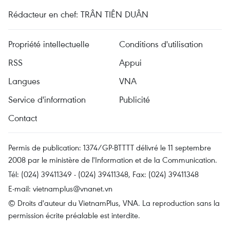
Rédacteur en chef: TRÂN TIÊN DUÂN
Propriété intellectuelle
Conditions d'utilisation
RSS
Appui
Langues
VNA
Service d'information
Publicité
Contact
Permis de publication: 1374/GP-BTTTT délivré le 11 septembre
2008 par le ministère de l'Information et de la Communication.
Tél: (024) 39411349 - (024) 39411348, Fax: (024) 39411348
E-mail:
vietnamplus@vnanet.vn
© Droits d'auteur du VietnamPlus, VNA. La reproduction sans la
permission écrite préalable est interdite.