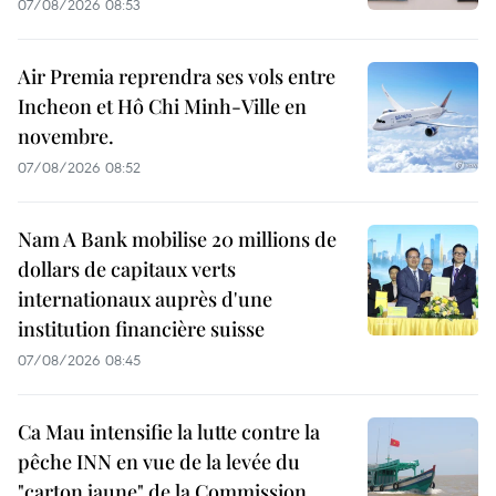
07/08/2026 08:53
Air Premia reprendra ses vols entre
Incheon et Hô Chi Minh-Ville en
novembre.
07/08/2026 08:52
Nam A Bank mobilise 20 millions de
dollars de capitaux verts
internationaux auprès d'une
institution financière suisse
07/08/2026 08:45
Ca Mau intensifie la lutte contre la
pêche INN en vue de la levée du
"carton jaune" de la Commission