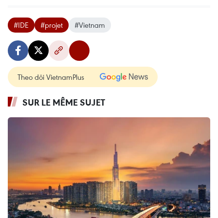
#IDE
#projet
#Vietnam
Theo dõi VietnamPlus
SUR LE MÊME SUJET