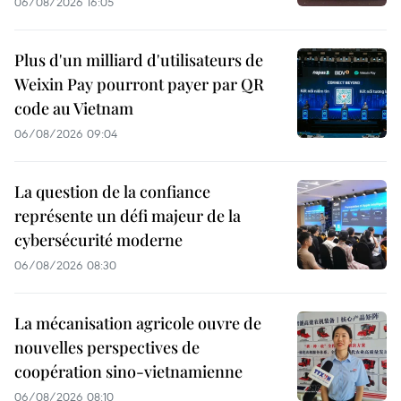
06/08/2026 16:05
Plus d'un milliard d'utilisateurs de
Weixin Pay pourront payer par QR
code au Vietnam
06/08/2026 09:04
La question de la confiance
représente un défi majeur de la
cybersécurité moderne
06/08/2026 08:30
La mécanisation agricole ouvre de
nouvelles perspectives de
coopération sino-vietnamienne
06/08/2026 08:10