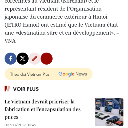
coréennes au Vietnam (Korcham) et le
représentant résident de l’Organisation
japonaise du commerce extérieur à Hanoi
(JETRO Hanoi) ont estimé que le Vietnam était
une «destination sûre et en développement». –
VNA
Theo dõi VietnamPlus
VOIR PLUS
Le Vietnam devrait prioriser la
fabrication et l’encapsulation des
puces
09/08/2026 10:45