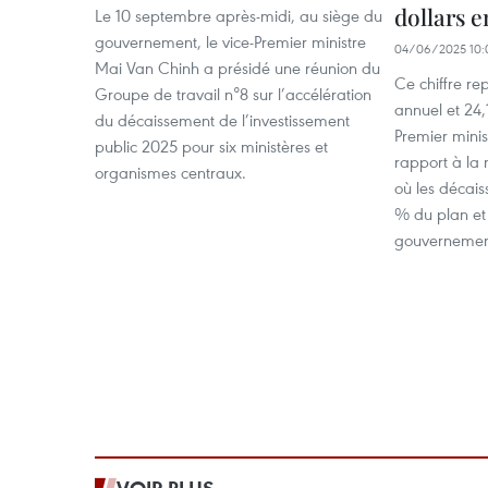
dollars e
Le 10 septembre après-midi, au siège du
gouvernement, le vice-Premier ministre
04/06/2025 10:
Mai Van Chinh a présidé une réunion du
Ce chiffre r
Groupe de travail n°8 sur l’accélération
annuel et 24,1
du décaissement de l’investissement
Premier minis
public 2025 pour six ministères et
rapport à la
organismes centraux.
où les décais
% du plan et 
gouvernemen