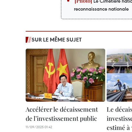
Le Cimetière nati
reconnaissance nationale
SUR LE MÊME SUJET
Accélérer le décaissement
Le décai
de l’investissement public
investis
estimé à 
11/09/2025 01:42