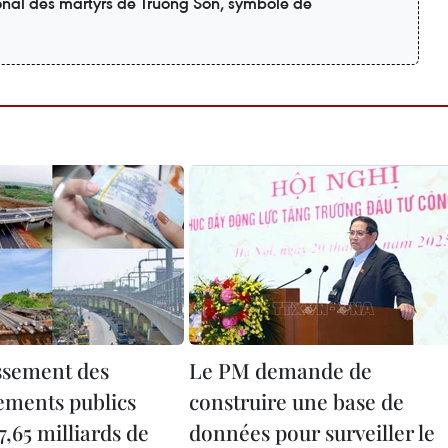
onal des martyrs de Truong Son, symbole de
ssement des
Le PM demande de
sements publics
construire une base de
7,65 milliards de
données pour surveiller le