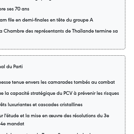
re ses 70 ans
m file en demi-finales en tête du groupe A
 la Chambre des représentants de Thaïlande termine sa
al du Parti
esse tenue envers les camarades tombés au combat
lue la capacité stratégique du PCV à prévenir les risques
ts luxuriantes et cascades cristallines
r l'étude et la mise en œuvre des résolutions du 3e
 14e mandat