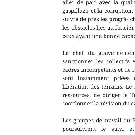
aller de pair avec la quali
gaspillage et la corruption.
suivre de près les progrès 
les obstacles liés au foncier
ceux ayant une bonne capac
Le chef du gouvernement
sanctionner les collectifs 
cadres incompétents et de lu
sont instamment priées d
libération des terrains. Le
ressources, de diriger le 
coordonner la révision du ca
Les groupes de travail du
poursuivront le suivi et