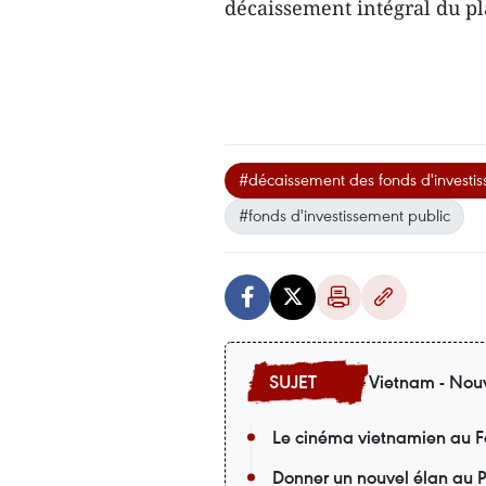
décaissement intégral du p
#décaissement des fonds d'investis
#fonds d'investissement public
Vietnam - Nouv
Le cinéma vietnamien au F
Donner un nouvel élan au P