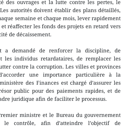
té des ouvrages et la lutte contre les pertes, le
 Les autorités doivent établir des plans détaillés,
chaque semaine et chaque mois, lever rapidement
, et réaffecter les fonds des projets en retard vers
ité de décaissement.
 a demandé de renforcer la discipline, de
et les individus retardataires, de remplacer les
tter contre la corruption. Les villes et provinces
'accorder une importance particulière à la
 ministère des Finances est chargé d’assurer les
Trésor public pour des paiements rapides, et de
dre juridique afin de faciliter le processus.
 Premier ministre et le Bureau du gouvernement
 le contrôle, afin d’atteindre l’objectif de