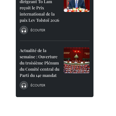
dirigeant To Lam
reçoit le Prix
international de la
paix Lev Tolstoï 2026
ÉCOUTER
Actualité de la
semaine : Ouverture
du troisième Plénum
du Comité central du
Parti du 14e mandat
ÉCOUTER