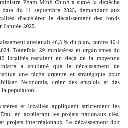
 ministre Pham Minh Chinh a signé la dépêche
 en date du 11 septembre 2025, demandant aux
ocalités d’accélérer le décaissement des fonds
r l'année 2025.
caissement atteignait 46,3 % du plan, contre 40,4
24. Toutefois, 29 ministères et organismes du
 12 localités restaient en deçà de la moyenne
inistre a souligné que le décaissement de
onstitue une tâche urgente et stratégique pour
tabiliser l’économie, créer des emplois et des
 la population.
stères et localités appliquent strictement les
’État, en accélérant les projets nationaux clés,
t projets interrégionaux. Le décaissement doit