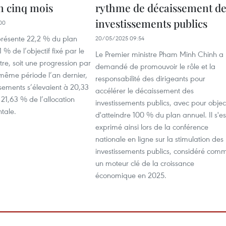
n cinq mois
rythme de décaissement de
investissements publics
00
eprésente 22,2 % du plan
20/05/2025 09:54
 % de l’objectif fixé par le
Le Premier ministre Pham Minh Chinh a
tre, soit une progression par
demandé de promouvoir le rôle et la
 même période l’an dernier,
responsabilité des dirigeants pour
sements s’élevaient à 20,33
accélérer le décaissement des
21,63 % de l’allocation
investissements publics, avec pour object
tale.
d'atteindre 100 % du plan annuel. Il s'es
exprimé ainsi lors de la conférence
nationale en ligne sur la stimulation des
investissements publics, considéré com
un moteur clé de la croissance
économique en 2025.