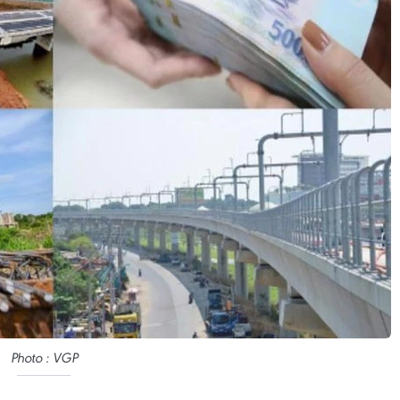
Photo : VGP