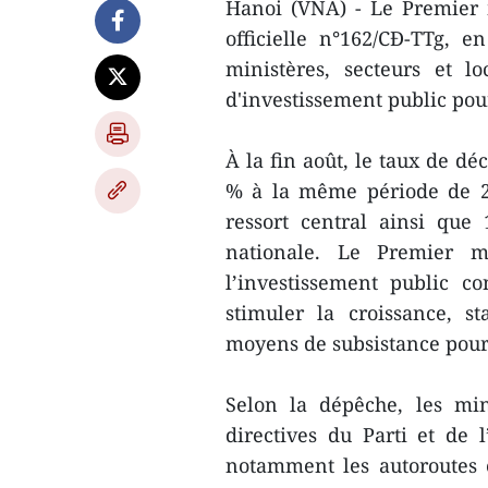
Hanoi (VNA) - Le Premier
officielle n°162/CĐ-TTg,
ministères, secteurs et l
d'investissement public pou
À la fin août, le taux de dé
% à la même période de 20
ressort central ainsi que
nationale. Le Premier m
l’investissement public c
stimuler la croissance, s
moyens de subsistance pour
Selon la dépêche, les mini
directives du Parti et de l
notamment les autoroutes e