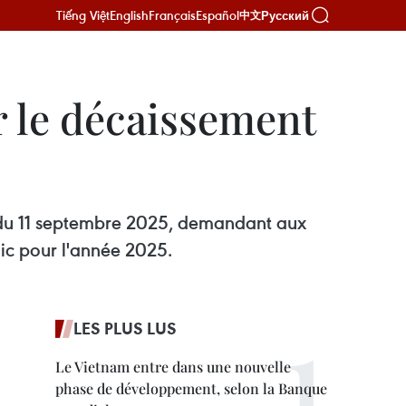
Tiếng Việt
English
Français
Español
Русский
中文
r le décaissement
e du 11 septembre 2025, demandant aux
lic pour l'année 2025.
LES PLUS LUS
Le Vietnam entre dans une nouvelle
phase de développement, selon la Banque