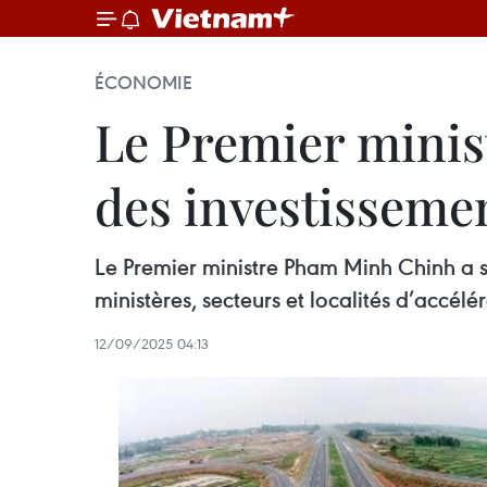
ÉCONOMIE
Le Premier minist
des investisseme
Le Premier ministre Pham Minh Chinh a 
ministères, secteurs et localités d’accél
12/09/2025 04:13