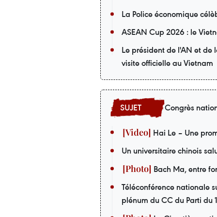
La Police économique célèb
ASEAN Cup 2026 : le Vietna
Le président de l'AN et de
visite officielle au Vietnam
Congrès nation
Hai Le – Une prom
Un universitaire chinois sa
Bach Ma, entre forê
Téléconférence nationale su
plénum du CC du Parti du