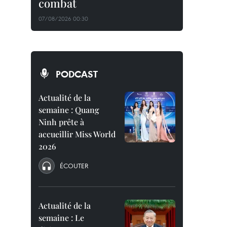
combat
07/08/2026 00:30
PODCAST
Actualité de la
semaine : Quang
Ninh prête à
accueillir Miss World
2026
ÉCOUTER
Actualité de la
semaine : Le