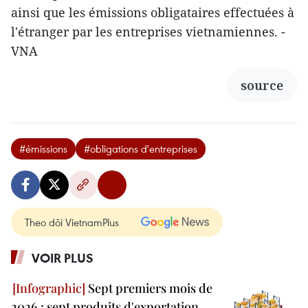
ainsi que les émissions obligataires effectuées à
l'étranger par les entreprises vietnamiennes. -
VNA
source
#émissions
#obligations d'entreprises
Theo dõi VietnamPlus
VOIR PLUS
Sept premiers mois de
2026 : sept produits d'exportation