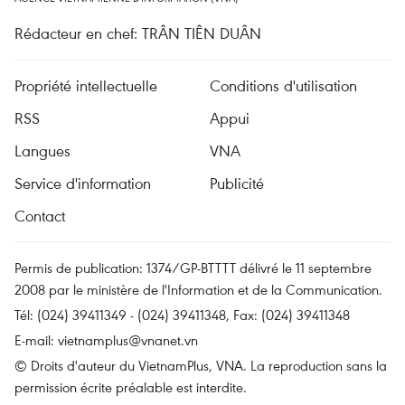
Rédacteur en chef: TRÂN TIÊN DUÂN
Propriété intellectuelle
Conditions d'utilisation
RSS
Appui
Langues
VNA
Service d'information
Publicité
Contact
Permis de publication: 1374/GP-BTTTT délivré le 11 septembre
2008 par le ministère de l'Information et de la Communication.
Tél: (024) 39411349 - (024) 39411348, Fax: (024) 39411348
E-mail:
vietnamplus@vnanet.vn
© Droits d'auteur du VietnamPlus, VNA. La reproduction sans la
permission écrite préalable est interdite.