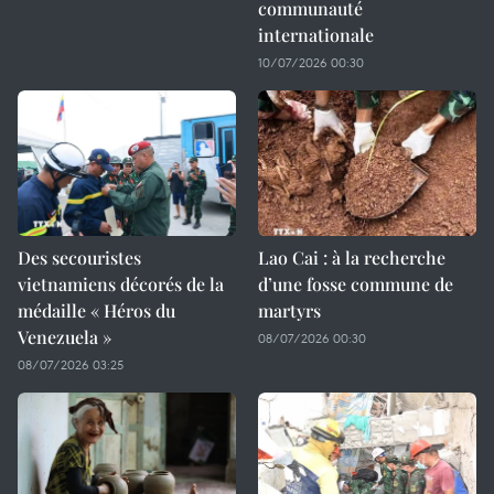
communauté
internationale
10/07/2026 00:30
Des secouristes
Lao Cai : à la recherche
vietnamiens décorés de la
d’une fosse commune de
médaille « Héros du
martyrs
Venezuela »
08/07/2026 00:30
08/07/2026 03:25