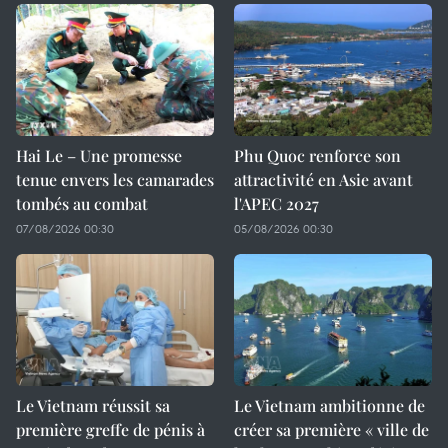
Hai Le – Une promesse
Phu Quoc renforce son
tenue envers les camarades
attractivité en Asie avant
tombés au combat
l'APEC 2027
07/08/2026 00:30
05/08/2026 00:30
Le Vietnam réussit sa
Le Vietnam ambitionne de
première greffe de pénis à
créer sa première « ville de