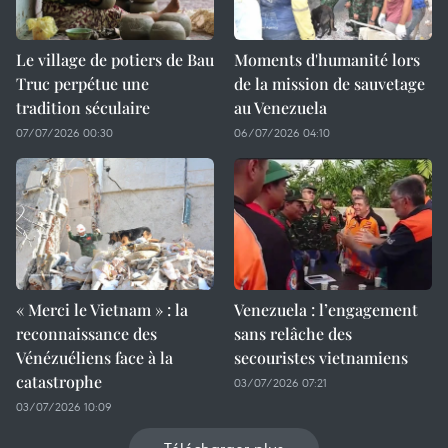
Le village de potiers de Bau
Moments d'humanité lors
Truc perpétue une
de la mission de sauvetage
tradition séculaire
au Venezuela
07/07/2026 00:30
06/07/2026 04:10
« Merci le Vietnam » : la
Venezuela : l’engagement
reconnaissance des
sans relâche des
Vénézuéliens face à la
secouristes vietnamiens
catastrophe
03/07/2026 07:21
03/07/2026 10:09