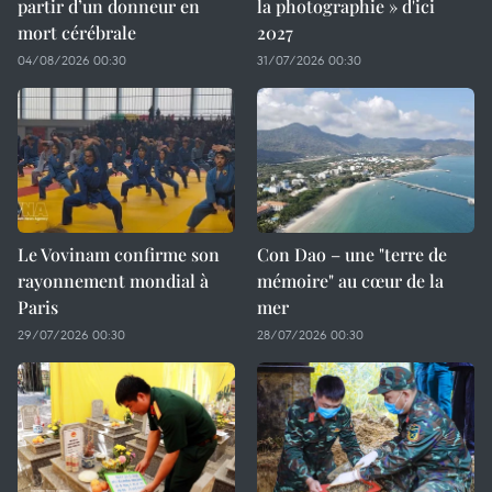
partir d’un donneur en
la photographie » d'ici
mort cérébrale
2027
04/08/2026 00:30
31/07/2026 00:30
Le Vovinam confirme son
Con Dao – une "terre de
rayonnement mondial à
mémoire" au cœur de la
Paris
mer
29/07/2026 00:30
28/07/2026 00:30