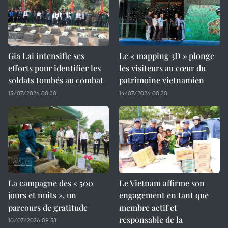
Gia Lai intensifie ses
Le « mapping 3D » plonge
efforts pour identifier les
les visiteurs au cœur du
soldats tombés au combat
patrimoine vietnamien
15/07/2026 00:30
14/07/2026 00:30
La campagne des « 500
Le Vietnam affirme son
jours et nuits », un
engagement en tant que
parcours de gratitude
membre actif et
responsable de la
10/07/2026 09:53