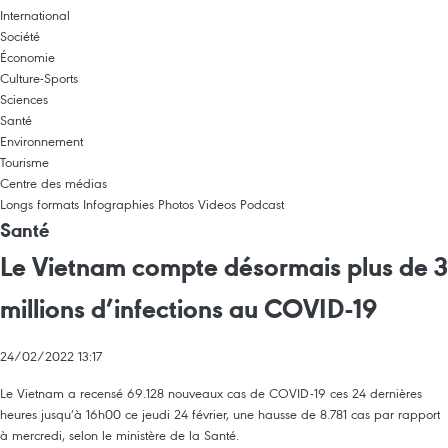
International
Société
Économie
Culture-Sports
Sciences
Santé
Environnement
Tourisme
Centre des médias
Longs formats
Infographies
Photos
Videos
Podcast
Santé
Le Vietnam compte désormais plus de 3
millions d’infections au COVID-19
24/02/2022 13:17
Le Vietnam a recensé 69.128 nouveaux cas de COVID-19 ces 24 dernières
heures jusqu’à 16h00 ce jeudi 24 février, une hausse de 8.781 cas par rapport
à mercredi, selon le ministère de la Santé.