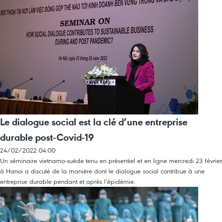
Le dialogue social est la clé d’une entreprise
durable post-Covid-19
24/02/2022 04:00
Un séminaire vietnamo-suède tenu en présentiel et en ligne mercredi 23 février
à Hanoi a discuté de la manière dont le dialogue social contribue à une
entreprise durable pendant et après l’épidémie.