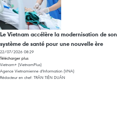
Le Vietnam accélère la modernisation de son
système de santé pour une nouvelle ère
22/07/2026 08:29
Télécharger plus
Vietnam+ (VietnamPlus)
Agence Vietnamienne d'Information (VNA)
Rédacteur en chef: TRÂN TIÊN DUÂN
Propriété intellectuelle
Conditions d'utilisation
RSS
Appui
Langues
VNA
Service d'information
Publicité
Contact