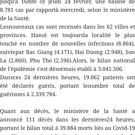
jusqu’à 16h00 ce jeudi 24 février, une hausse de
8.781 cas par rapportà mercredi, selon le ministère
de la Santé.
Lesnouveaux cas sont recensés dans les 62 villes et
provinces. Hanoï est toujoursla localité le plus
touché en nombre de nouvelles infections (8.864),
suiviepar Bac Giang (4.171), Hai Duong (2.948), Son
La (2.860), Phu Tho (2.596).Alors, le bilan national
de l’épidémie s’est désormais établi à 3.041.506.
Dansces 24 dernières heures, 19.062 patients ont
été déclarés guéris, portant lenombre total de
guérisons à 2.339.784.
Quant aux décès, le ministère de la Santé a
annoncé 111 décès dans les dernières24 heures,
portant le bilan total à 39.884 morts liés au Covid-19