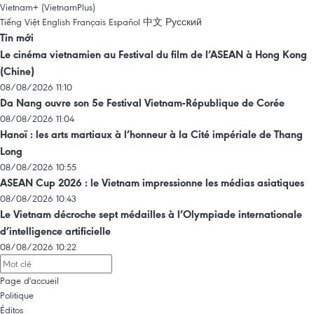
Vietnam+ (VietnamPlus)
Tiếng Việt
English
Français
Español
中文
Русский
Tin mới
Le cinéma vietnamien au Festival du film de l’ASEAN à Hong Kong
(Chine)
08/08/2026 11:10
Da Nang ouvre son 5e Festival Vietnam-République de Corée
08/08/2026 11:04
Hanoï : les arts martiaux à l’honneur à la Cité impériale de Thang
Long
08/08/2026 10:55
ASEAN Cup 2026 : le Vietnam impressionne les médias asiatiques
08/08/2026 10:43
Le Vietnam décroche sept médailles à l’Olympiade internationale
d’intelligence artificielle
08/08/2026 10:22
Page d'accueil
Politique
Éditos