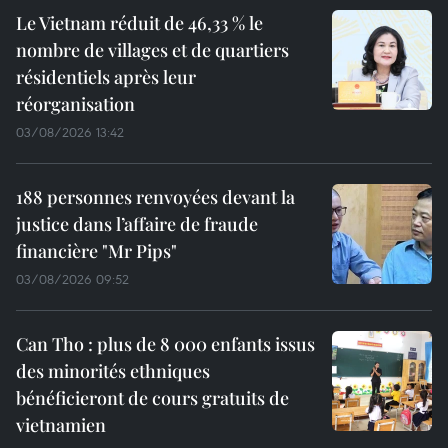
Le Vietnam réduit de 46,33 % le
nombre de villages et de quartiers
résidentiels après leur
réorganisation
03/08/2026 13:42
188 personnes renvoyées devant la
justice dans l’affaire de fraude
financière "Mr Pips"
03/08/2026 09:52
Can Tho : plus de 8 000 enfants issus
des minorités ethniques
bénéficieront de cours gratuits de
vietnamien