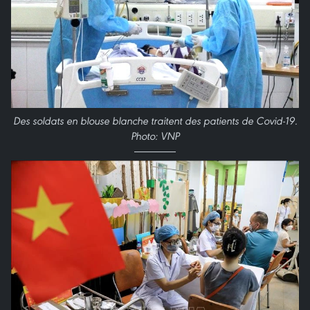
Des soldats en blouse blanche traitent des patients de Covid-19.
Photo: VNP