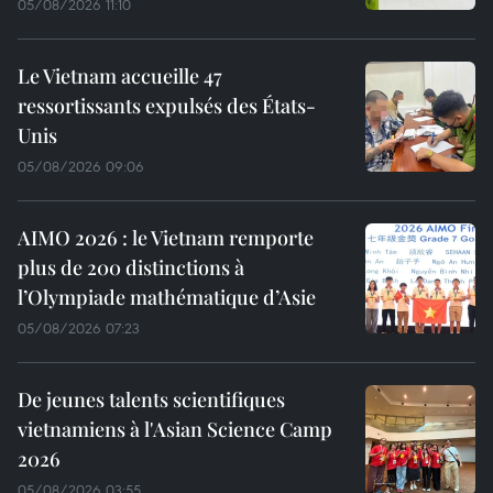
05/08/2026 11:10
Le Vietnam accueille 47
ressortissants expulsés des États-
Unis
05/08/2026 09:06
AIMO 2026 : le Vietnam remporte
plus de 200 distinctions à
l’Olympiade mathématique d’Asie
05/08/2026 07:23
De jeunes talents scientifiques
vietnamiens à l'Asian Science Camp
2026
05/08/2026 03:55