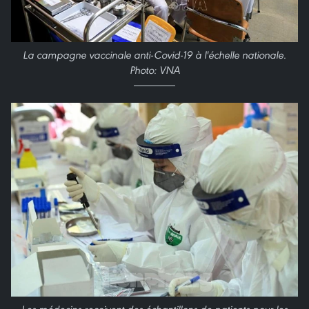
La campagne vaccinale anti-Covid-19 à l'échelle nationale.
Photo: VNA