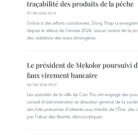
traçabilité des produits de la pêche
07/08/2026 09:21
Grâce à des efforts coordonnés, Dong Thap a enregistré
depuis le début de l’année 2024, aucun navire de la pr
des violations des eaux étrangères.
Le président de Mekolor poursuivi d
faux virement bancaire
06/08/2026 09:41
Les autorités de la ville de Can Tho ont engagé des pour
conseil d’administration et directeur général de la soci
des faits présumés d’atteinte aux intérêts de l’État, des 
par l’abus des libertés démocratiques.