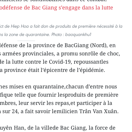
ct de Hiep Hoa a fait don de produits de première nécessité à la
ans la zone de quarantaine. Photo : baoquankhu1
odéfense de la province de BacGiang (Nord), en
es armées provinciales, a promu sonrôle de choc,
e la lutte contre le Covid-19, repoussantles
a province était l’épicentre de l’épidémie.
nnes mises en quarantaine,chacun d’entre nous
fique telle que fournir lesproduits de première
bres, leur servir les repas,et participer à la
h sur 24, a fait savoir lemilicien Trân Van Xuân.
uyên Han, de la villede Bac Giang, la force de