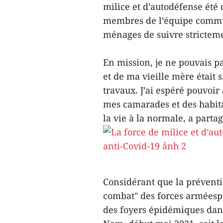
milice et d’autodéfense été 
membres de l’équipe commun
ménages de suivre stricteme
En mission, je ne pouvais p
et de ma vieille mère était 
travaux. J’ai espéré pouvoi
mes camarades et des habit
la vie à la normale, a parta
Considérant que la préventio
combat" des forces arméespr
des foyers épidémiques dan