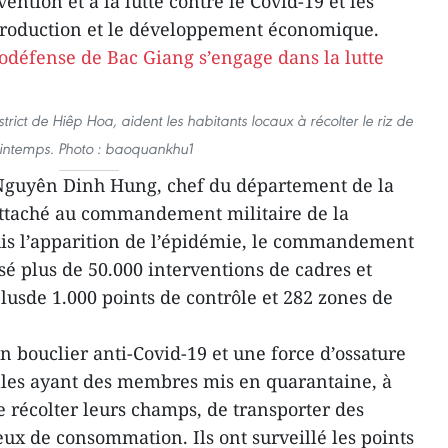
vention et à la lutte contre le Covid-19 et les
production et le développement économique.
rict de Hiêp Hoa, aident les habitants locaux à récolter le riz de
intemps. Photo : baoquankhu1
 Nguyên Dinh Hung, chef du département de la
rattaché au commandement militaire de la
is l’apparition de l’épidémie, le commandement
sé plus de 50.000 interventions de cadres et
lusde 1.000 points de contrôle et 282 zones de
n bouclier anti-Covid-19 et une force d’ossature
lles ayant des membres mis en quarantaine, à
de récolter leurs champs, de transporter des
ieux de consommation. Ils ont surveillé les points