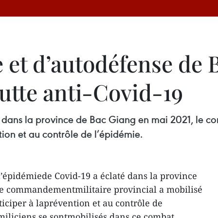
e et d’autodéfense de
lutte anti-Covid-19
é dans la province de Bac Giang en mai 2021, le 
tion et au contrôle de l’épidémie.
’épidémiede Covid-19 a éclaté dans la province
le commandementmilitaire provincial a mobilisé
iciper à laprévention et au contrôle de
 miliciens se sontmobilisés dans ce combat.