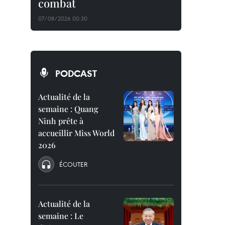
combat
07/08/2026 00:30
PODCAST
Actualité de la
semaine : Quang
Ninh prête à
accueillir Miss World
2026
ÉCOUTER
Actualité de la
semaine : Le