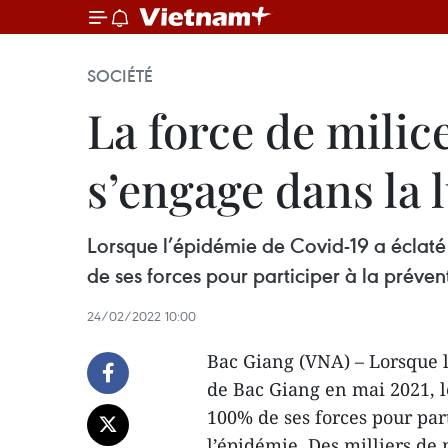
SOCIÉTÉ
La force de milic
s’engage dans la 
Lorsque l’épidémie de Covid-19 a éclat
de ses forces pour participer à la préven
24/02/2022 10:00
Bac Giang (VNA) – Lorsque l
de Bac Giang en mai 2021, 
100% de ses forces pour part
l’épidémie. Des milliers de