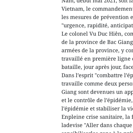
Nam, début mai 2021, soit 
Vietnam, le commandement m
les mesures de prévention e
"urgence, rapidité, anticip
Le colonel Vu Duc Hiên, c
de la province de Bac Giang
armées de la province, y com
travaillé en première ligne 
bataille, jour après jour, fa
Dans l’esprit "combattre l
travaille comme deux person
Giang sont devenues un appu
et le contrôle de l’épidémie
l’épidémie et stabiliser la v
Enpleine crise sanitaire, la
ladevise "Aller dans chaque