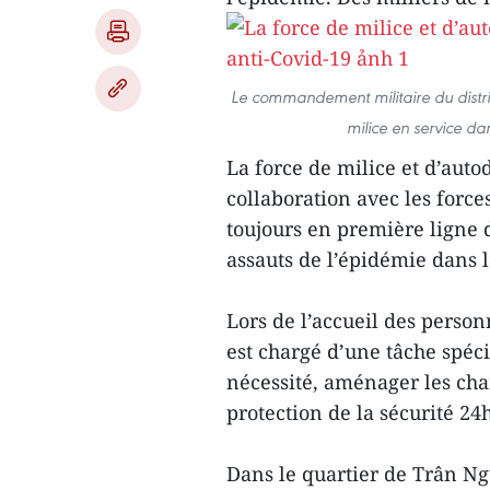
Le commandement militaire du distri
milice en service d
La force de milice et d’aut
collaboration avec les forc
toujours en première ligne d
assauts de l’épidémie dans l
Lors de l’accueil des perso
est chargé d’une tâche spéci
nécessité, aménager les cham
protection de la sécurité 24
Dans le quartier de Trân Ng