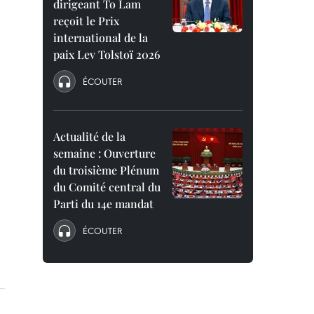
dirigeant To Lam
reçoit le Prix
international de la
paix Lev Tolstoï 2026
ÉCOUTER
Actualité de la
semaine : Ouverture
du troisième Plénum
du Comité central du
Parti du 14e mandat
ÉCOUTER