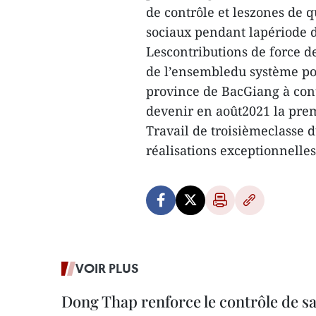
de contrôle et leszones de q
sociaux pendant lapériode d
Lescontributions de force de
de l’ensembledu système poli
province de BacGiang à cont
devenir en août2021 la prem
Travail de troisièmeclasse 
réalisations exceptionnelles
VOIR PLUS
Dong Thap renforce le contrôle de sa 