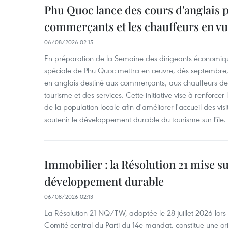
Phu Quoc lance des cours d'anglais p
commerçants et les chauffeurs en vu
06/08/2026 02:15
En préparation de la Semaine des dirigeants économiqu
spéciale de Phu Quoc mettra en œuvre, dès septembre
en anglais destiné aux commerçants, aux chauffeurs de 
tourisme et des services. Cette initiative vise à renforce
de la population locale afin d'améliorer l'accueil des vis
soutenir le développement durable du tourisme sur l'île.
Immobilier : la Résolution 21 mise s
développement durable
06/08/2026 02:13
La Résolution 21-NQ/TW, adoptée le 28 juillet 2026 lor
Comité central du Parti du 14e mandat, constitue une ori