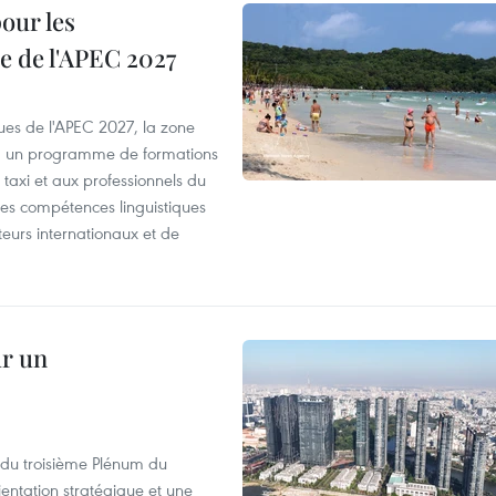
our les
e de l'APEC 2027
es de l'APEC 2027, la zone
, un programme de formations
taxi et aux professionnels du
r les compétences linguistiques
iteurs internationaux et de
ur un
s du troisième Plénum du
entation stratégique et une