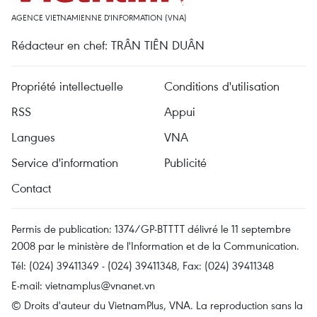
AGENCE VIETNAMIENNE D'INFORMATION (VNA)
Rédacteur en chef: TRÂN TIÊN DUÂN
Propriété intellectuelle
Conditions d'utilisation
RSS
Appui
Langues
VNA
Service d'information
Publicité
Contact
Permis de publication: 1374/GP-BTTTT délivré le 11 septembre
2008 par le ministère de l'Information et de la Communication.
Tél: (024) 39411349 - (024) 39411348, Fax: (024) 39411348
E-mail:
vietnamplus@vnanet.vn
© Droits d'auteur du VietnamPlus, VNA. La reproduction sans la