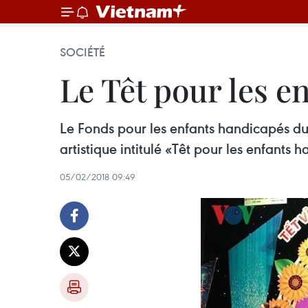
SOCIÉTÉ
Le Têt pour les e
Le Fonds pour les enfants handicapés d
artistique intitulé «Têt pour les enfants
05/02/2018 09:49