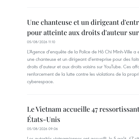
Une chanteuse et un dirigeant d'ent
pour atteinte aux droits d'auteur su
05/08/2026 11:10
L'Agence d'enquête de la Police de Hô Chi Minh-Ville a
une chanteuse et un dirigeant d'entreprise pour des fait
droits d'auteur et aux droits voisins sur YouTube. Ces affa
renforcement de la lutte contre les violations de la propri
cyberespace.
Le Vietnam accueille 47 ressortissan
États-Unis
05/08/2026 09:06
Les autorités vietnamiennes ont accueilli, le 5 août, 47 c