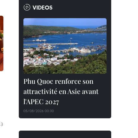
VIDEOS
Phu Quoc renforce son
attractivité en Asie avant
l'APEC 2027
05/08/2026 00:30
 3