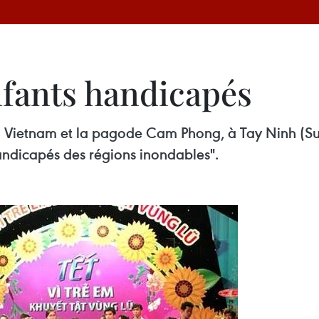
nfants handicapés
u Vietnam et la pagode Cam Phong, à Tay Ninh (S
 handicapés des régions inondables".