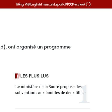
Tiếng Việt
English
Français
Español
Русский
中文
ud), ont organisé un programme
LES PLUS LUS
Le ministère de la Santé propose des
subventions aux familles de deux filles