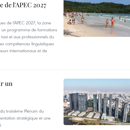
e de l'APEC 2027
es de l'APEC 2027, la zone
, un programme de formations
taxi et aux professionnels du
r les compétences linguistiques
iteurs internationaux et de
ur un
s du troisième Plénum du
entation stratégique et une
4