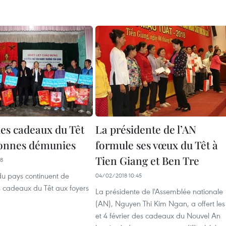
es cadeaux du Têt
La présidente de l’AN
onnes démunies
formule ses vœux du Têt à
Tien Giang et Ben Tre
38
 du pays continuent de
04/02/2018 10:45
s cadeaux du Têt aux foyers
La présidente de l'Assemblée nationale
(AN), Nguyen Thi Kim Ngan, a offert les
et 4 février des cadeaux du Nouvel An