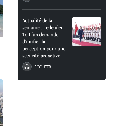
Actualité de la
semaine : Le leader
Tô Lâm demande
d’unifier la
perception pour une
sécurité proactive
ÉCOUTER