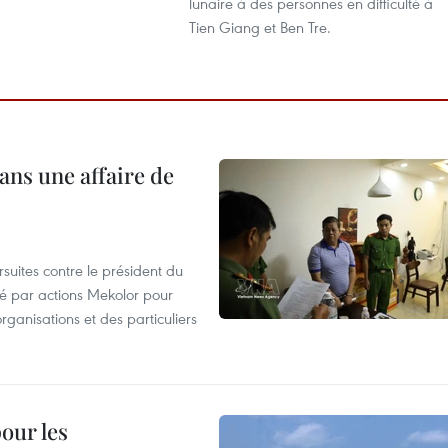
lunaire à des personnes en difficulté à
Tien Giang et Ben Tre.
ans une affaire de
suites contre le président du
été par actions Mekolor pour
organisations et des particuliers
our les