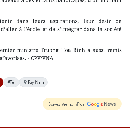
 cadeaux à des enfants handicapés, d’un montant
.
utenir dans leurs aspirations, leur désir de
 d’aller à l’école et de s’intégrer dans la société
Premier ministre Truong Hoa Binh a aussi remis
éfavorisés. - CPV/VNA
#Têt
Tay Ninh
Suivez VietnamPlus