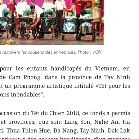
reçoivent les soutiens des entreprises. Photo : VOV
pour les enfants handicapés du Vietnam, en
gode Cam Phong, dans la province de Tay Ninh
 un programme artistique intitulé «Têt pour les
ions inondables".
ccasion du Têt du Chien 2018, ce fonds a permis
s et provinces, que sont Lang Son, Nghe An, Ha
ri, Thua Thien Hue, Da Nang, Tay Ninh, Dak Lak