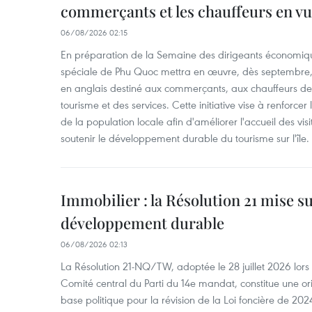
commerçants et les chauffeurs en vu
06/08/2026 02:15
En préparation de la Semaine des dirigeants économiqu
spéciale de Phu Quoc mettra en œuvre, dès septembre
en anglais destiné aux commerçants, aux chauffeurs de 
tourisme et des services. Cette initiative vise à renforce
de la population locale afin d'améliorer l'accueil des vis
soutenir le développement durable du tourisme sur l'île.
Immobilier : la Résolution 21 mise s
développement durable
06/08/2026 02:13
La Résolution 21-NQ/TW, adoptée le 28 juillet 2026 lor
Comité central du Parti du 14e mandat, constitue une ori
base politique pour la révision de la Loi foncière de 202