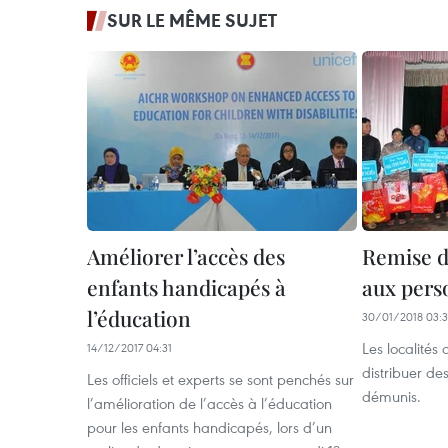
SUR LE MÊME SUJET
Améliorer l’accès des
Remise d
enfants handicapés à
aux pers
l’éducation
30/01/2018 03:
Les localités
14/12/2017 04:31
distribuer de
Les officiels et experts se sont penchés sur
démunis.
l’amélioration de l’accès à l’éducation
pour les enfants handicapés, lors d’un