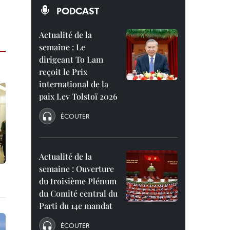
PODCAST
Actualité de la
semaine : Le
dirigeant To Lam
reçoit le Prix
international de la
paix Lev Tolstoï 2026
ÉCOUTER
Actualité de la
semaine : Ouverture
du troisième Plénum
du Comité central du
Parti du 14e mandat
ÉCOUTER