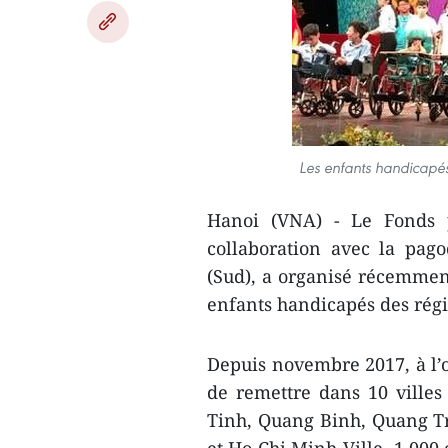
Les enfants handicapés 
Hanoi (VNA) - Le Fonds 
collaboration avec la pa
(Sud), a organisé récemment
enfants handicapés d​es rég
Depuis novembre 2017, à l’o
de remettre dans 10 ville
Tinh, Quang Binh, Quang T