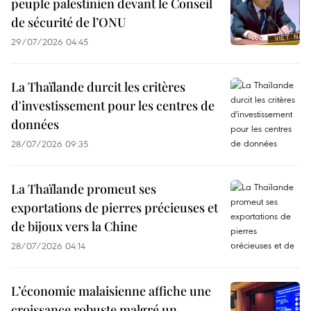
peuple palestinien devant le Conseil
de sécurité de l’ONU
29/07/2026 04:45
La Thaïlande durcit les critères
d'investissement pour les centres de
données
28/07/2026 09:35
La Thaïlande promeut ses
exportations de pierres précieuses et
de bijoux vers la Chine
28/07/2026 04:14
L’économie malaisienne affiche une
croissance robuste malgré un