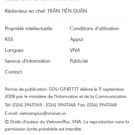
Rédacteur en chef: TRÂN TIÊN DUÂN
Propriété intellectuelle
Conditions d'utilisation
RSS
Appui
Langues
VNA
Service d'information
Publicité
Contact
Permis de publication: 1374/GP-BTTTT délivré le 11 septembre
2008 par le ministère de l'Information et de la Communication.
Tél: (024) 39411349 - (024) 39411348, Fax: (024) 39411348
E-mail:
vietnamplus@vnanet.vn
© Droits d'auteur du VietnamPlus, VNA. La reproduction sans la
permission écrite préalable est interdite.