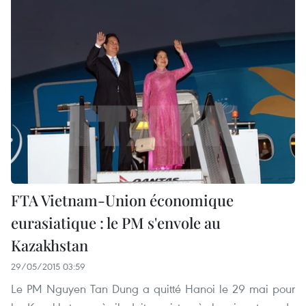
FTA Vietnam-Union économique
eurasiatique : le PM s'envole au
Kazakhstan
29/05/2015 03:59
Le PM Nguyen Tan Dung a quitté Hanoi le 29 mai pour