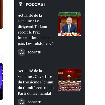
PODCAST
Actualité de la
semaine : Le
dirigeant To Lam
reçoit le Prix
international de la
paix Lev Tolstoï 2026
ÉCOUTER
Actualité de la
semaine : Ouverture
du troisième Plénum
du Comité central du
Parti du 14e mandat
ÉCOUTER