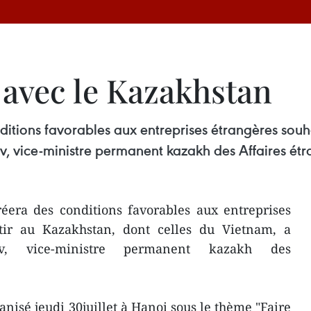
s avec le Kazakhstan
tions favorables aux entreprises étrangères souhai
, vice-ministre permanent kazakh des Affaires étr
era des conditions favorables aux entreprises
stir au Kazakhstan, dont celles du Vietnam, a
yev, vice-ministre permanent kazakh des
anisé jeudi 30juillet à Hanoi sous le thème "Faire