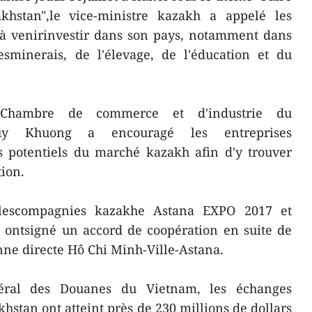
khstan",le vice-ministre kazakh a appelé les
 à venirinvestir dans son pays, notamment dans
esminerais, de l'élevage, de l'éducation et du
a Chambre de commerce et d'industrie du
uy Khuong a encouragé les entreprises
s potentiels du marché kazakh afin d'y trouver
ion.
escompagnies kazakhe Astana EXPO 2017 et
 ontsigné un accord de coopération en suite de
enne directe Hô Chi Minh-Ville-Astana.
éral des Douanes du Vietnam, les échanges
tan ont atteint près de 230 millions de dollars