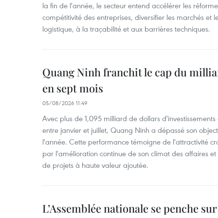
la fin de l'année, le secteur entend accélérer les réformes
compétitivité des entreprises, diversifier les marchés et le
logistique, à la traçabilité et aux barrières techniques.
Quang Ninh franchit le cap du millia
en sept mois
05/08/2026 11:49
Avec plus de 1,095 milliard de dollars d'investissements d
entre janvier et juillet, Quang Ninh a dépassé son object
l'année. Cette performance témoigne de l'attractivité cr
par l'amélioration continue de son climat des affaires et
de projets à haute valeur ajoutée.
L’Assemblée nationale se penche sur l