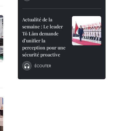
Actualité de la
semaine : Le leader
Tô Lâm demande
d’unifier la
perception pour une
sécurité proactive
ÉCOUTER