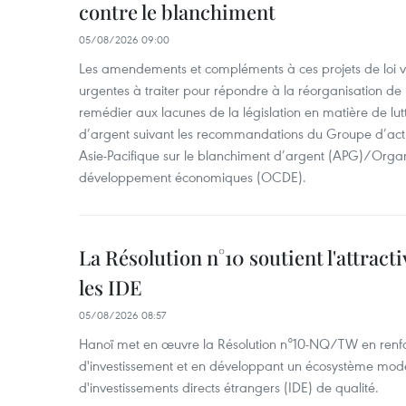
contre le blanchiment
05/08/2026 09:00
Les amendements et compléments à ces projets de loi vis
urgentes à traiter pour répondre à la réorganisation de l
remédier aux lacunes de la législation en matière de lut
d’argent suivant les recommandations du Groupe d’act
Asie-Pacifique sur le blanchiment d’argent (APG)/Organ
développement économiques (OCDE).
La Résolution n°10 soutient l'attract
les IDE
05/08/2026 08:57
Hanoï met en œuvre la Résolution n°10-NQ/TW en renfo
d'investissement et en développant un écosystème mode
d'investissements directs étrangers (IDE) de qualité.