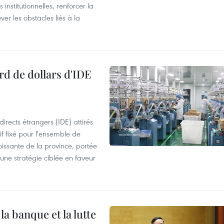
 institutionnelles, renforcer la
ver les obstacles liés à la
rd de dollars d'IDE
irects étrangers (IDE) attirés
if fixé pour l'ensemble de
oissante de la province, portée
 une stratégie ciblée en faveur
a banque et la lutte