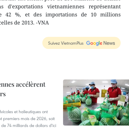
s d'exportations vietnamiennes représentant
e 42 %, et des importations de 10 millions
 celles de 2013. -VNA
Suivez VietnamPlus
ennes accélèrent
ars
vicoles et halieutiques ont
pt premiers mois de 2026, soit
de 74 milliards de dollars d'ici