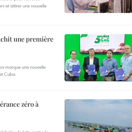
rs et attirer une nouvelle
anchit une première
Cuba marque une nouvelle
 et Cuba.
lérance zéro à