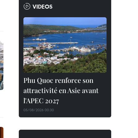
VIDEOS
Phu Quoc renforce son
attractivité en Asie avant
l'APEC 2027
05/08/2026 00:30