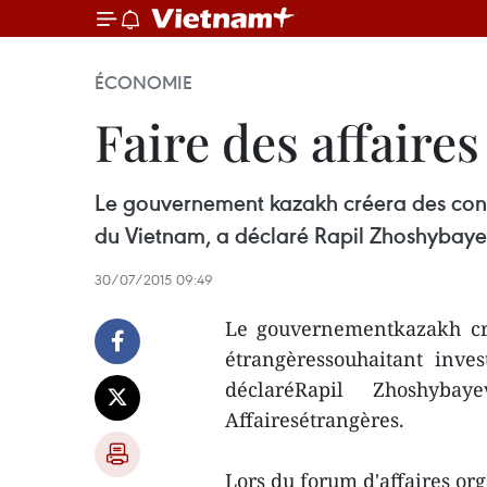
ÉCONOMIE
Faire des affaire
Le gouvernement kazakh créera des condi
du Vietnam, a déclaré Rapil Zhoshybayev
30/07/2015 09:49
Le gouvernementkazakh cré
étrangèressouhaitant inve
déclaréRapil Zhoshyba
Affairesétrangères.
Lors du forum d'affaires org