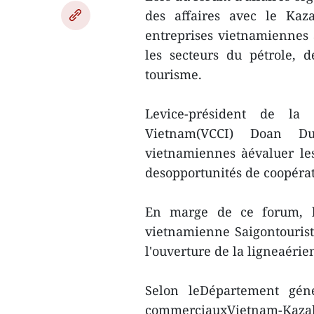
des affaires avec le Kaza
entreprises vietnamiennes
les secteurs du pétrole, d
tourisme.
Levice-président de l
Vietnam(VCCI) Doan D
vietnamiennes àévaluer le
desopportunités de coopérat
En marge de ce forum, l
vietnamienne Saigontourist
l'ouverture de la ligneaéri
Selon leDépartement gén
commerciauxVietnam-Kazakhs