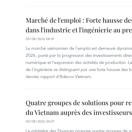
Marché de l'emploi : Forte hausse d
dans l'industrie et l'ingénierie au p
05/08/2026 08:19
Le marché vietnamien de l’emploi est demeuré dynami
2026, porté par la progression des investissements direc
numérique et l’expansion des activités de production. Le
de l’ingénierie se distinguent par une forte hausse des b
dernier rapport d’Adecco Vietnam.
Quatre groupes de solutions pour ren
du Vietnam auprès des investisseurs
05/08/2026 05:07
Le ministère des Finances propose quatre groupes de so