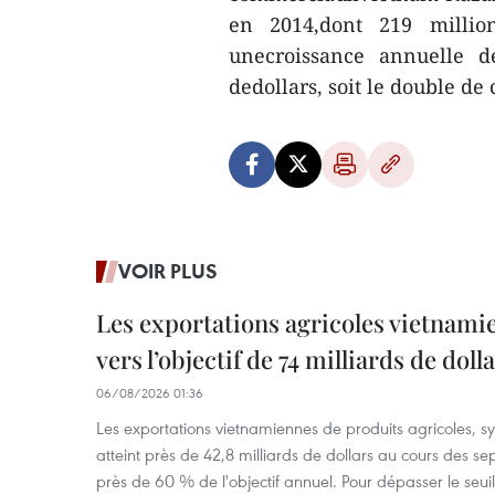
en 2014,dont 219 million
unecroissance annuelle d
dedollars, soit le double de
VOIR PLUS
Les exportations agricoles vietnami
vers l’objectif de 74 milliards de doll
06/08/2026 01:36
Les exportations vietnamiennes de produits agricoles, syl
atteint près de 42,8 milliards de dollars au cours des se
près de 60 % de l'objectif annuel. Pour dépasser le seuil 