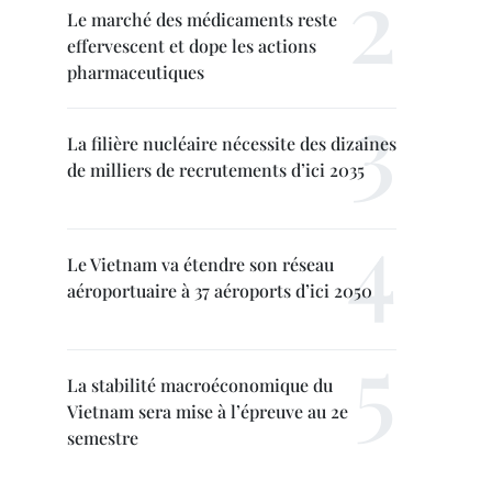
Le marché des médicaments reste
effervescent et dope les actions
pharmaceutiques
La filière nucléaire nécessite des dizaines
de milliers de recrutements d’ici 2035
Le Vietnam va étendre son réseau
aéroportuaire à 37 aéroports d’ici 2050
La stabilité macroéconomique du
Vietnam sera mise à l’épreuve au 2e
semestre