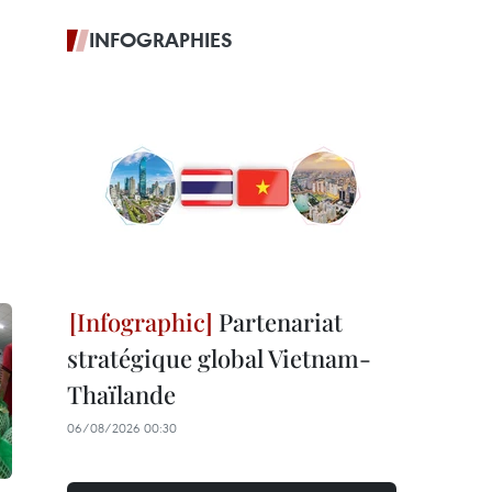
INFOGRAPHIES
Partenariat
stratégique global Vietnam-
Thaïlande
06/08/2026 00:30