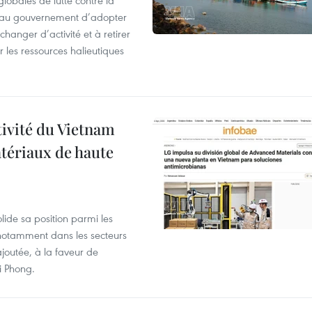
obales de lutte contre la
 au gouvernement d’adopter
hanger d’activité et à retirer
r les ressources halieutiques
tivité du Vietnam
atériaux de haute
lide sa position parmi les
, notamment dans les secteurs
ajoutée, à la faveur de
i Phong.