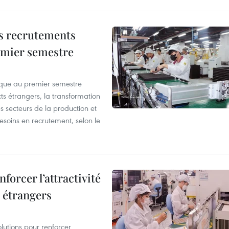
es recrutements
remier semestre
que au premier semestre
ts étrangers, la transformation
s secteurs de la production et
esoins en recrutement, selon le
forcer l’attractivité
 étrangers
lutions pour renforcer