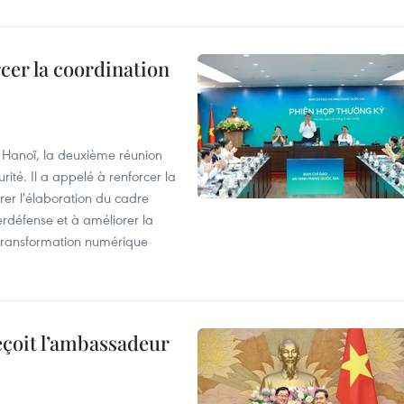
cer la coordination
à Hanoï, la deuxième réunion
ité. Il a appelé à renforcer la
érer l'élaboration du cadre
erdéfense et à améliorer la
 transformation numérique
eçoit l’ambassadeur