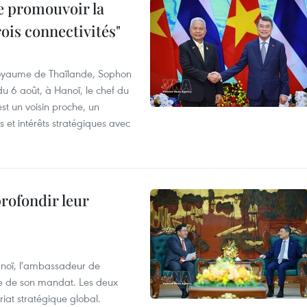
e promouvoir la
rois connectivités"
 Royaume de Thaïlande, Sophon
du 6 août, à Hanoï, le chef du
t un voisin proche, un
et intérêts stratégiques avec
profondir leur
anoï, l'ambassadeur de
sue de son mandat. Les deux
riat stratégique global.