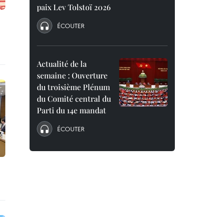
paix Lev Tolstoï 2026
ÉCOUTER
Actualité de la
semaine : Ouverture
du troisième Plénum
du Comité central du
Parti du 14e mandat
ÉCOUTER