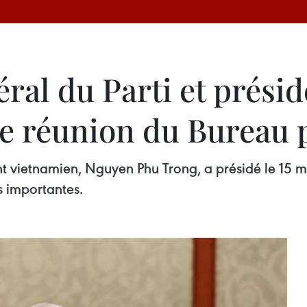
éral du Parti et prés
e réunion du Bureau p
ent vietnamien, Nguyen Phu Trong, a présidé le 15
s importantes.