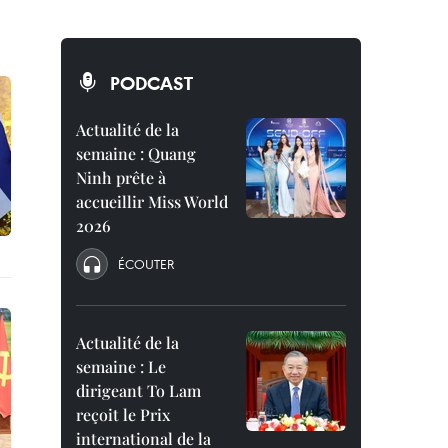
PODCAST
Actualité de la
semaine : Quang
Ninh prête à
accueillir Miss World
2026
ÉCOUTER
Actualité de la
semaine : Le
dirigeant To Lam
reçoit le Prix
international de la