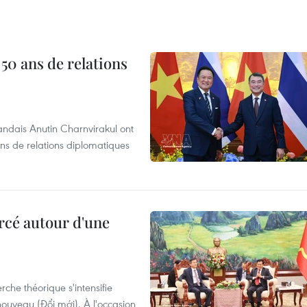
 50 ans de relations
andais Anutin Charnvirakul ont
ans de relations diplomatiques
rcé autour d'une
che théorique s'intensifie
ouveau (Đổi mới). À l'occasion