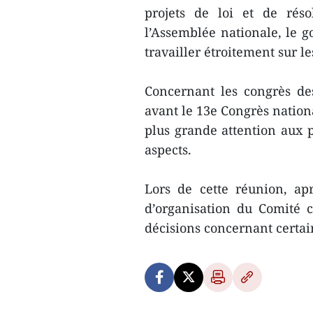
projets de loi et de rés
l’Assemblée nationale, le 
travailler étroitement sur l
Concernant les congrès des
avant le 13e Congrès natio
plus grande attention aux p
aspects.
Lors de cette réunion, ap
d’organisation du Comité c
décisions concernant certai