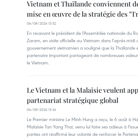
Vietnam et Thaïlande conviennent d
mise en œuvre de la stratégie des "T
06/08/2026 13:52
En recevant le président de l'Assemblée nationale du
Zaram, en visite officielle au Vietnam dans l'après-midi 
gouvernement vietnamien a souligné que la Thaïlande es
partenaire important partageant de nombreuses valeurs 
le Vietnam.
Le Vietnam et la Malaisie veulent ap
partenariat stratégique global
06/08/2026 13:34
Le Premier ministre Le Minh Hung a reçu, le 6 août à H
Malaisie Tan Yang Thai, venu lui faire ses adieux à l'is
parties ont réaffirmé leur volonté de renforcer le Partena