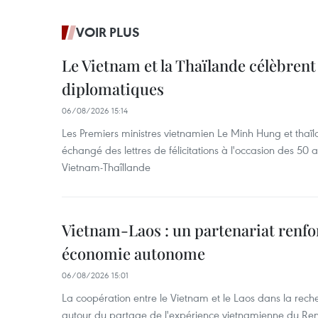
VOIR PLUS
Le Vietnam et la Thaïlande célèbrent
diplomatiques
06/08/2026 15:14
Les Premiers ministres vietnamien Le Minh Hung et thaïl
échangé des lettres de félicitations à l'occasion des 50 
Vietnam-Thaîllande
Vietnam-Laos : un partenariat renfo
économie autonome
06/08/2026 15:01
La coopération entre le Vietnam et le Laos dans la recher
autour du partage de l'expérience vietnamienne du Ren