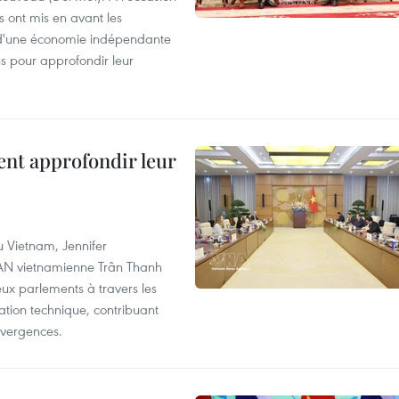
s ont mis en avant les
 d'une économie indépendante
ns pour approfondir leur
ent approfondir leur
u Vietnam, Jennifer
l'AN vietnamienne Trân Thanh
deux parlements à travers les
tion technique, contribuant
divergences.