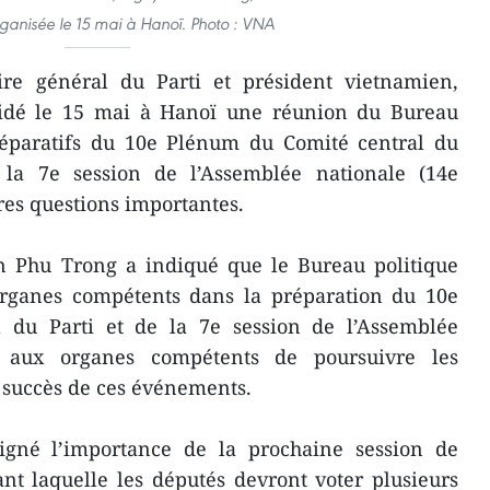
rganisée le 15 mai à Hanoï. Photo : VNA
re général du Parti et président vietnamien,
idé le 15 mai à Hanoï une réunion du Bureau
réparatifs du 10e Plénum du Comité central du
 la 7e session de l’Assemblée nationale (14e
utres questions importantes.
n Phu Trong a indiqué que le Bureau politique
 organes compétents dans la préparation du 10e
 du Parti et de la 7e session de l’Assemblée
 aux organes compétents de poursuivre les
le succès de ces événements.
gné l’importance de la prochaine session de
nt laquelle les députés devront voter plusieurs