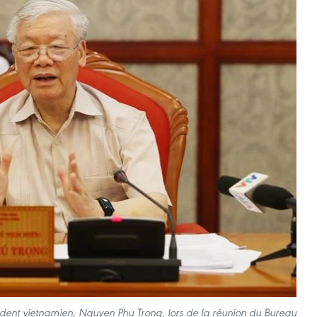
sident vietnamien, Nguyen Phu Trong, lors de la réunion du Bureau