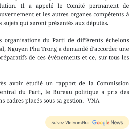
olution. Il a appelé le Comité permanent de
gouvernement et les autres organes compétents à
es sujets qui seront présentés aux députés.
 organisations du Parti de différents échelons
nal, Nguyen Phu Trong a demandé d’accorder une
réparatifs de ces événements et ce, sur tous les
rès avoir étudié un rapport de la Commission
entral du Parti, le Bureau politique a pris des
ns cadres placés sous sa gestion. -VNA
Suivez VietnamPlus