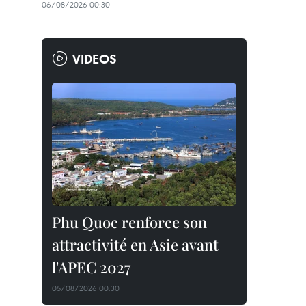
06/08/2026 00:30
VIDEOS
Phu Quoc renforce son
attractivité en Asie avant
l'APEC 2027
05/08/2026 00:30