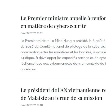
Le Premier ministre appelle à renfor
en matière de cybersécurité
06/08/2026 13:25
Le Premier ministre Le Minh Hung a présidé, le 6 août 
de 2026 du Comité national de pilotage de la cybersécur
coordination entre les ministères et les localités, à accél
juridique, à développer les capacités nationales de cyb
résilience face aux cybermenaces dans un contexte de
accélérée.
Le président de l’AN vietnamienne r
de Malaisie au terme de sa mission
06/08/2026 13:01