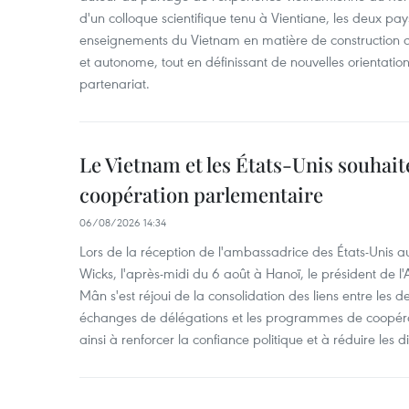
d'un colloque scientifique tenu à Vientiane, les deux pay
enseignements du Vietnam en matière de construction
et autonome, tout en définissant de nouvelles orientatio
partenariat.
Le Vietnam et les États-Unis souhait
coopération parlementaire
06/08/2026 14:34
Lors de la réception de l'ambassadrice des États-Unis a
Wicks, l'après-midi du 6 août à Hanoï, le président de 
Mân s'est réjoui de la consolidation des liens entre les 
échanges de délégations et les programmes de coopéra
ainsi à renforcer la confiance politique et à réduire les 