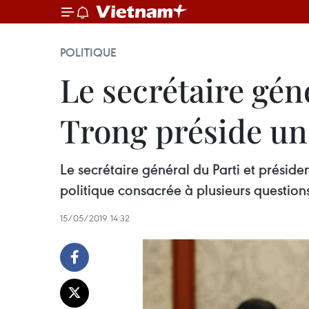
POLITIQUE
Le secrétaire gén
Trong préside un
Le secrétaire général du Parti et présid
politique consacrée à plusieurs question
15/05/2019 14:32