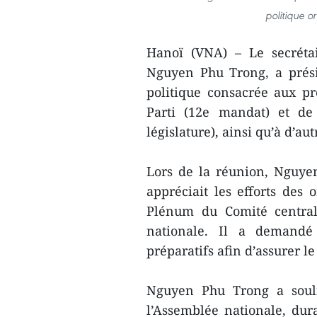
politique o
Hanoï (VNA) – Le secrétai
Nguyen Phu Trong, a prés
politique consacrée aux p
Parti (12e mandat) et de
législature), ainsi qu’à d’a
Lors de la réunion, Nguye
appréciait les efforts des
Plénum du Comité central
nationale. Il a demandé
préparatifs afin d’assurer 
Nguyen Phu Trong a souli
l’Assemblée nationale, dura