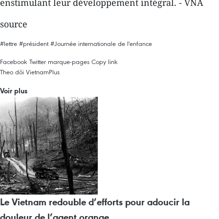
enstimulant leur développement intégral. - VNA
source
#lettre
#président
#Journée internationale de l'enfance
Facebook
Twitter
marque-pages
Copy link
Theo dõi VietnamPlus
Voir plus
Le Vietnam redouble d’efforts pour adoucir la
douleur de l’agent orange