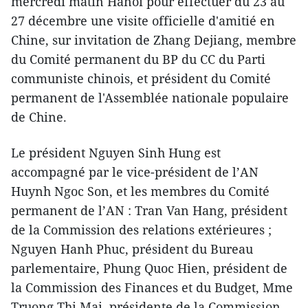
mercredi matin Hanoi pour effectuer du 23 au
27 décembre une visite officielle d'amitié en
Chine, sur invitation de Zhang Dejiang, membre
du Comité permanent du BP du CC du Parti
communiste chinois, et président du Comité
permanent de l'Assemblée nationale populaire
de Chine.
Le président Nguyen Sinh Hung est
accompagné par le vice-président de l’AN
Huynh Ngoc Son, et les membres du Comité
permanent de l’AN : Tran Van Hang, président
de la Commission des relations extérieures ;
Nguyen Hanh Phuc, président du Bureau
parlementaire, Phung Quoc Hien, président de
la Commission des Finances et du Budget, Mme
Truong Thi Mai, présidente de la Commission