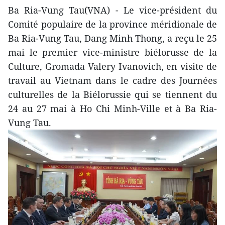
Ba Ria-Vung Tau(VNA) - Le vice-président du
Comité populaire de la province méridionale de
Ba Ria-Vung Tau, Dang Minh Thong, a reçu le 25
mai le premier vice-ministre biélorusse de la
Culture, Gromada Valery Ivanovich, en visite de
travail au Vietnam dans le cadre des Journées
culturelles de la Biélorussie qui se tiennent du
24 au 27 mai à Ho Chi Minh-Ville et à Ba Ria-
Vung Tau.