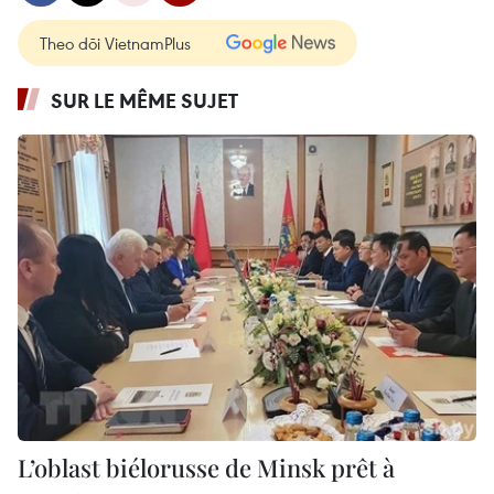
Theo dõi VietnamPlus
SUR LE MÊME SUJET
L’oblast biélorusse de Minsk prêt à