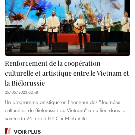
Renforcement de la coopération
culturelle et artistique entre le Vietnam et
la Biélorussie
25/05/2023 02:48
Un programme artistique en l’honneur des "Journées
culturelles de Biélorussie au Vietnam" a eu lieu dans la
soirée du 24 mai à Hô Chi Minh-Ville.
VOIR PLUS