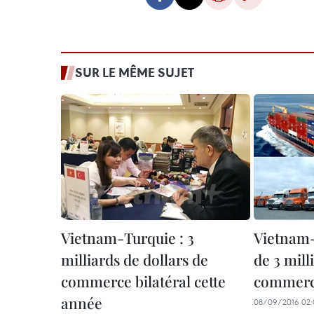
SUR LE MÊME SUJET
Vietnam-Turquie : 3
Vietnam-
milliards de dollars de
de 3 mill
commerce bilatéral cette
commerce
année
08/09/2016 02: