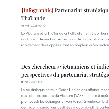
Partenariat stratégiqu
Thaïlande
06/08/2026 00:30
Le Vietnam et la Thaïlande ont officiellement établi leurs
août 1976. Depuis lors, les relations de coopération entr
rapidement développées, tant en ampleur qu'en profon
Des chercheurs vietnamiens et indie
perspectives du partenariat stratégi
05/08/2026 15:20
Le 6e dialogue entre le Conseil indien des affaires mon
des sciences sociales du Vietnam (VASS), tenu le 5 août
promouvoir les échanges universitaires, à renforcer le di
des recommandations destinées à approfondir le parten