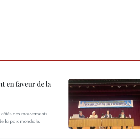
 en faveur de la
x côtés des mouvements
de la paix mondiale.