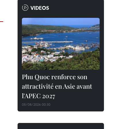
VIDEOS
Phu Quoc renforce son
attractivité en Asie avant
l'APEC 2027
05/08/2026 00:30