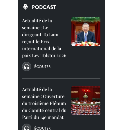
PODCAST
,
Actualité de la
semaine : Le
dirigeant To Lam
reçoit le Prix
international de la
paix Lev Tolstoï 2026
ÉCOUTER
Actualité de la
semaine : Ouverture
du troisième Plénum
du Comité central du
Parti du 14e mandat
ÉCOUTER