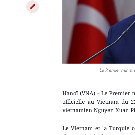
Le Premier ministre
Hanoï (VNA) – Le Premier mi
officielle au Vietnam du 
vietnamien Nguyen Xuan P
Le Vietnam et la Turquie on