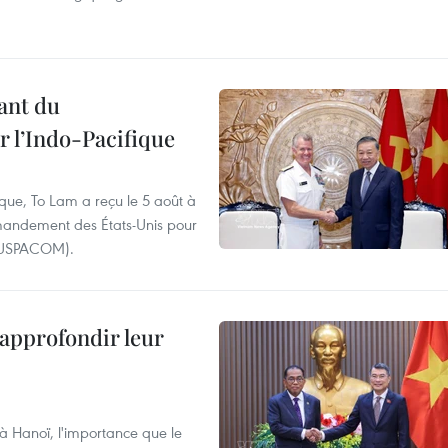
ant du
l’Indo-Pacifique
ique, To Lam a reçu le 5 août à
andement des États-Unis pour
- USPACOM).
 approfondir leur
 à Hanoï, l'importance que le