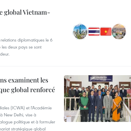
e global Vietnam-
 relations diplomatiques le 6
e les deux pays se sont
deur.
ns examinent les
que global renforcé
diales (ICWA) et l'Académie
 à New Delhi, vise à
alogue politique et à formuler
ariat stratégique global