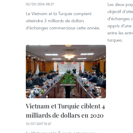
Les deux pay
02/03/2016 08:27
objectif d​'at
Le Vietnam et la Turquie comptent
d'échanges c
atteindre 3 milliards de dollars
appris d'une
d'échanges commerciaux cette année.
entre les ent
turques.
Vietnam et Turquie ciblent 4
milliards de dollars en 2020
13/07/2017 15:47