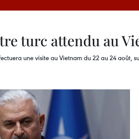
tre turc attendu au V
effectuera une visite au Vietnam du 22 au 24 août, 