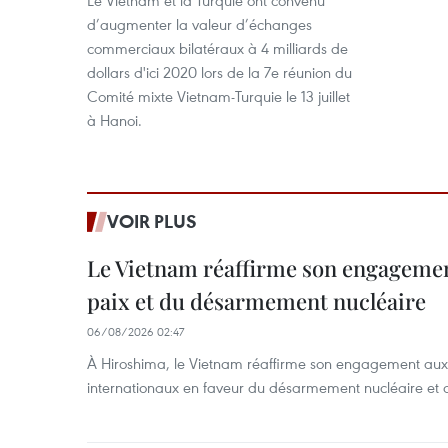
Le Vietnam et la Turquie ont convenu
d’augmenter la valeur d’échanges
commerciaux bilatéraux à 4 milliards de
dollars d'ici 2020 lors de la 7e réunion du
Comité mixte Vietnam-Turquie le 13 juillet
à Hanoi.
VOIR PLUS
Le Vietnam réaffirme son engagement
paix et du désarmement nucléaire
06/08/2026 02:47
À Hiroshima, le Vietnam réaffirme son engagement au
internationaux en faveur du désarmement nucléaire et 