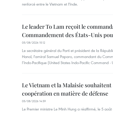
renforcé entre le Vietnam et l'Inde.
Le leader To Lam reçoit le command
Commandement des États-Unis pour 
05/08/2026 15:12
Le secrétaire général du Parti et président de la Républ
Hanoï, l'amiral Samuel Paparo, commandant du Comm
l’Indo-Pacifique (United States Indo-Pacific Command 
Le Vietnam et la Malaisie souhaitent
coopération en matière de défense
05/08/2026 14:59
Le Premier ministre Le Minh Hung a réaffirmé, le 5 août