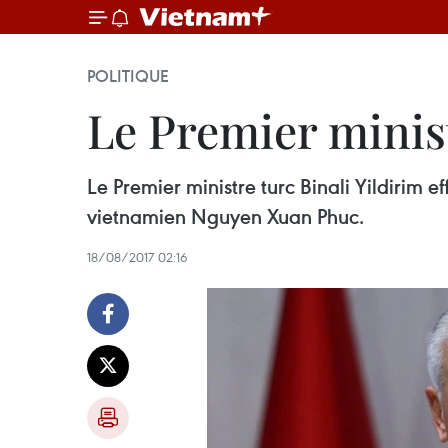
POLITIQUE
Le Premier minis
Le Premier ministre turc Binali Yildirim 
vietnamien Nguyen Xuan Phuc.
18/08/2017 02:16