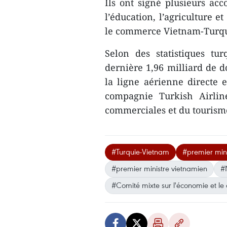
Ils ont signé plusieurs acc
l’éducation, l’agriculture 
le commerce Vietnam-Turqui
Selon des statistiques tu
dernière 1,96 milliard de do
la ligne aérienne directe 
compagnie Turkish Airlin
commerciales et du tourism
#Turquie-Vietnam
#premier mini
#premier ministre vietnamien
#
#Comité mixte sur l'économie et l