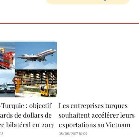
Turquie : objectif
Les entreprises turques
iards de dollars de
souhaitent accélérer leurs
 bilatéral en 2017
exportations au Vietnam
03
05/05/2017 10:09