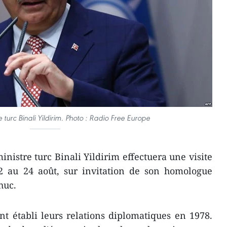
 turc Binali Yildirim. Photo : Radio Free Europe
nistre turc Binali Yildirim effectuera une visite
22 au 24 août, sur invitation de son homologue
huc.
t établi leurs relations diplomatiques en 1978.