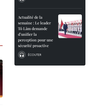
Actualité de la
semaine : Le leader
Tô Lâm demande
d’unifier la
perception pour une
sécurité proactive
ÉCOUTER