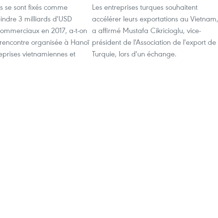
s se sont fixés comme
Les entreprises turques souhaitent
teindre 3 milliards d'USD
accélérer leurs exportations au Vietnam
ommerciaux en 2017, a-t-on
a affirmé Mustafa Cikricioglu, vice-
 rencontre organisée à Hanoï
président de l'Association de l'export de
reprises vietnamiennes et
Turquie, lors d'un échange.