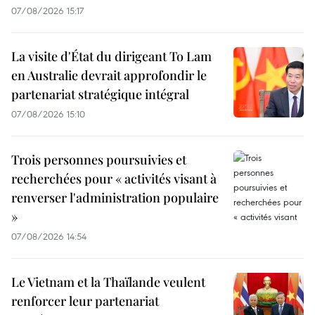
07/08/2026 15:17
La visite d'État du dirigeant To Lam
en Australie devrait approfondir le
partenariat stratégique intégral
07/08/2026 15:10
Trois personnes poursuivies et
recherchées pour « activités visant à
renverser l'administration populaire
»
07/08/2026 14:54
Le Vietnam et la Thaïlande veulent
renforcer leur partenariat