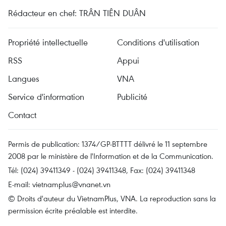
Rédacteur en chef: TRÂN TIÊN DUÂN
Propriété intellectuelle
Conditions d'utilisation
RSS
Appui
Langues
VNA
Service d'information
Publicité
Contact
Permis de publication: 1374/GP-BTTTT délivré le 11 septembre
2008 par le ministère de l'Information et de la Communication.
Tél: (024) 39411349 - (024) 39411348, Fax: (024) 39411348
E-mail:
vietnamplus@vnanet.vn
© Droits d'auteur du VietnamPlus, VNA. La reproduction sans la
permission écrite préalable est interdite.