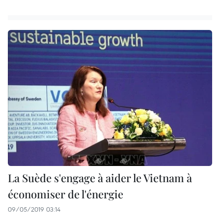
La Suède s'engage à aider le Vietnam à
économiser de l'énergie
09/05/2019 03:14