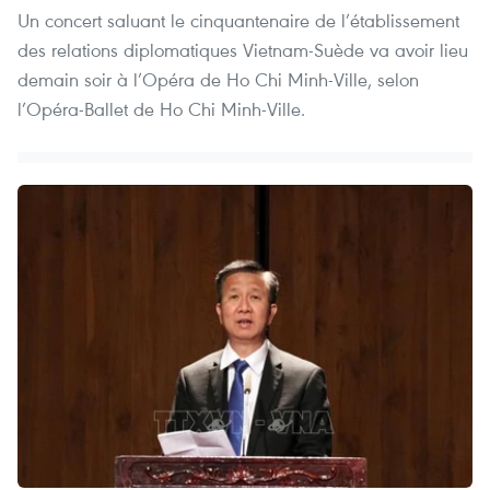
Un concert saluant le cinquantenaire de l’établissement
des relations diplomatiques Vietnam-Suède va avoir lieu
demain soir à l’Opéra de Ho Chi Minh-Ville, selon
l’Opéra-Ballet de Ho Chi Minh-Ville.