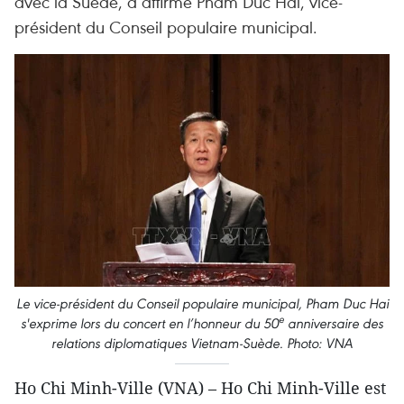
avec la Suède, a affirmé Pham Duc Hai, vice-
président du Conseil populaire municipal.
Le vice-président du Conseil populaire municipal, Pham Duc Hai
e
s'exprime lors du concert en l’honneur du 50
anniversaire des
relations diplomatiques Vietnam-Suède. Photo: VNA
Ho Chi Minh-Ville (VNA) – Ho Chi Minh-Ville est