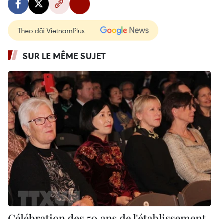
Theo dõi VietnamPlus
SUR LE MÊME SUJET
Célébration des 50 ans de l'établissement