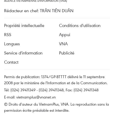
AGENCE VIETNAMIENNE D'INFORMATION (VNA)
Rédacteur en chef: TRÂN TIÊN DUÂN
Propriété intellectuelle
Conditions d'utilisation
RSS
Appui
Langues
VNA
Service d'information
Publicité
Contact
Permis de publication: 1374/GP-BTTTT délivré le 11 septembre
2008 par le ministère de l'Information et de la Communication.
Tél: (024) 39411349 - (024) 39411348, Fax: (024) 39411348
E-mail:
vietnamplus@vnanet.vn
© Droits d'auteur du VietnamPlus, VNA. La reproduction sans la
permission écrite préalable est interdite.