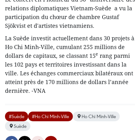
relations diplomatiques Vietnam-Suède a vu la
participation du chœur de chambre Gustaf
Sjökvist et d'artistes vietnamiens.
La Suède investit actuellement dans 30 projets à
Ho Chi Minh-Ville, cumulant 255 millions de
e
dollars de capitaux, se classant 15
rang parmi
les 102 pays et territoires investissant dans la
ville. Les échanges commerciaux bilatéraux ont
atteint près de 170 millions de dollars l’année
dernière. -VNA
#Suède
#Ho Chi Minh-Ville
Ho Chi Minh-Ville
Suède