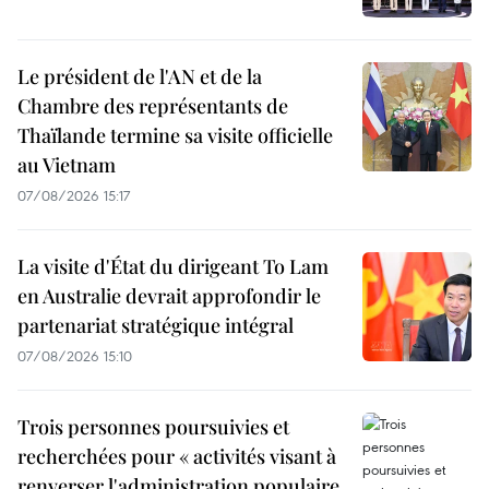
Le président de l'AN et de la
Chambre des représentants de
Thaïlande termine sa visite officielle
au Vietnam
07/08/2026 15:17
La visite d'État du dirigeant To Lam
en Australie devrait approfondir le
partenariat stratégique intégral
07/08/2026 15:10
Trois personnes poursuivies et
recherchées pour « activités visant à
renverser l'administration populaire