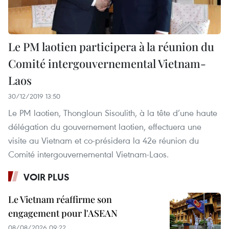
Le PM laotien participera à la réunion du
Comité intergouvernemental Vietnam-
Laos
30/12/2019 13:50
Le PM laotien, Thongloun Sisoulith, à la tête d’une haute
délégation du gouvernement laotien, effectuera une
visite au Vietnam et co-présidera la 42e réunion du
Comité intergouvernemental Vietnam-Laos.
VOIR PLUS
Le Vietnam réaffirme son
engagement pour l'ASEAN
08/08/2026 09:22