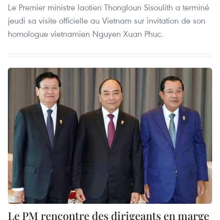
Le Premier ministre laotien Thongloun Sisoulith a terminé
jeudi sa visite officielle au Vietnam sur invitation de son
homologue vietnamien Nguyen Xuan Phuc.
Le PM rencontre des dirigeants en marge