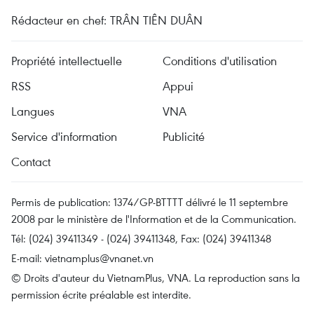
Rédacteur en chef: TRÂN TIÊN DUÂN
Propriété intellectuelle
Conditions d'utilisation
RSS
Appui
Langues
VNA
Service d'information
Publicité
Contact
Permis de publication: 1374/GP-BTTTT délivré le 11 septembre
2008 par le ministère de l'Information et de la Communication.
Tél: (024) 39411349 - (024) 39411348, Fax: (024) 39411348
E-mail:
vietnamplus@vnanet.vn
© Droits d'auteur du VietnamPlus, VNA. La reproduction sans la
permission écrite préalable est interdite.