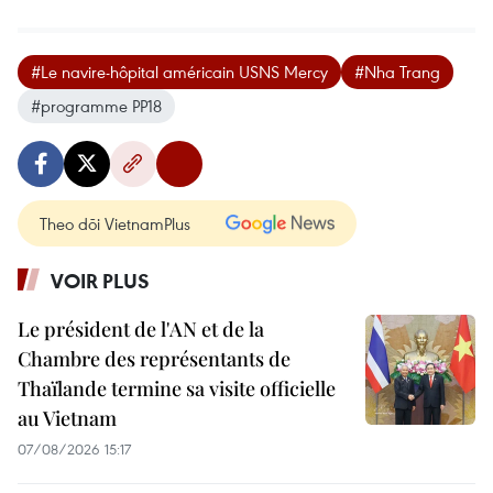
#Le navire-hôpital américain USNS Mercy
#Nha Trang
#programme PP18
Theo dõi VietnamPlus
VOIR PLUS
Le président de l'AN et de la
Chambre des représentants de
Thaïlande termine sa visite officielle
au Vietnam
07/08/2026 15:17