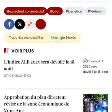
#excédent commercial
#Laos
#bénéfice
#Vietnam
Theo dõi VietnamPlus
VOIR PLUS
L'indice ALE 2025 sera dévoilé le 18
août
07/08/2026 13:02
Approbation du plan directeur
révisé de la zone économique de
Vung Ang