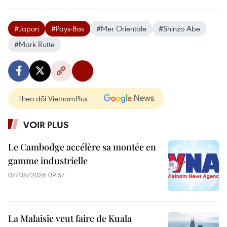
#Japon
#Pays-Bas
#Mer Orientale
#Shinzo Abe
#Mark Rutte
Theo dõi VietnamPlus
VOIR PLUS
Le Cambodge accélère sa montée en
gamme industrielle
07/08/2026 09:57
La Malaisie veut faire de Kuala