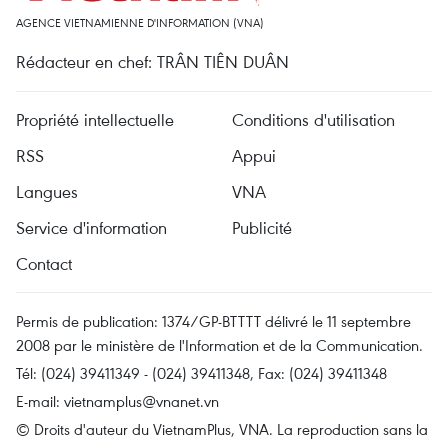
AGENCE VIETNAMIENNE D'INFORMATION (VNA)
Rédacteur en chef: TRÂN TIÊN DUÂN
Propriété intellectuelle
Conditions d'utilisation
RSS
Appui
Langues
VNA
Service d'information
Publicité
Contact
Permis de publication: 1374/GP-BTTTT délivré le 11 septembre
2008 par le ministère de l'Information et de la Communication.
Tél: (024) 39411349 - (024) 39411348, Fax: (024) 39411348
E-mail:
vietnamplus@vnanet.vn
© Droits d'auteur du VietnamPlus, VNA. La reproduction sans la