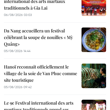
international des arts martiaux
traditionnels à Gia Lai
06/08/2026 03:03
Da Nang accueillera un festival
célébrant la soupe de nouilles « Mỳ
Quảng»
05/08/2026 14:44
Hanoï reconnaît officiellement le
village de la soie de Van Phuc comme
site touristique
05/08/2026 09:42
Le 9e Festival international des arts
martiaux traditionnels prend ses