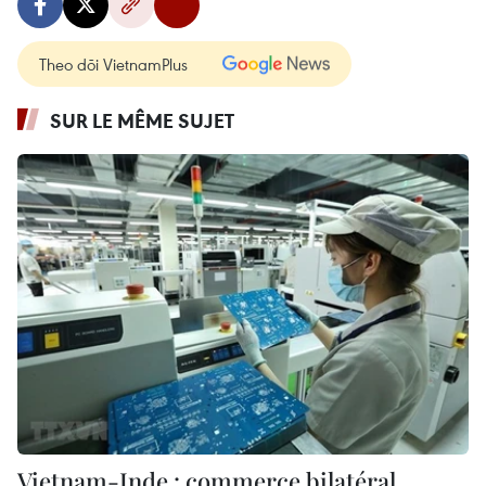
Theo dõi VietnamPlus
SUR LE MÊME SUJET
Vietnam-Inde : commerce bilatéral