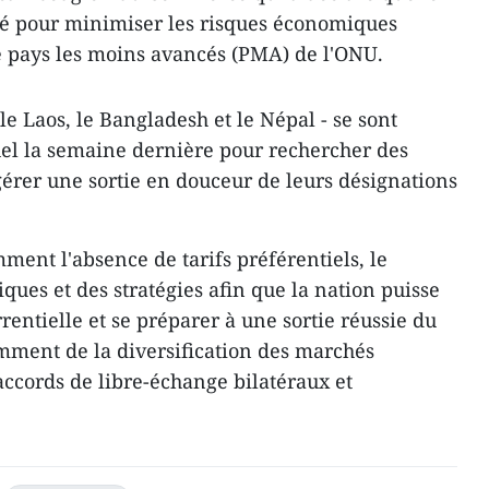
é pour minimiser les risques économiques
e de pays les moins avancés (PMA) de l'ONU.
e Laos, le Bangladesh et le Népal - se sont
tuel la semaine dernière pour rechercher des
gérer une sortie en douceur de leurs désignations
mment l'absence de tarifs préférentiels, le
ques et des stratégies afin que la nation puisse
rentielle et se préparer à une sortie réussie du
amment de la diversification des marchés
'accords de libre-échange bilatéraux et