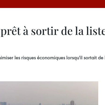
êt à sortir de la list
iser les risques économiques lorsqu'il sortait de 