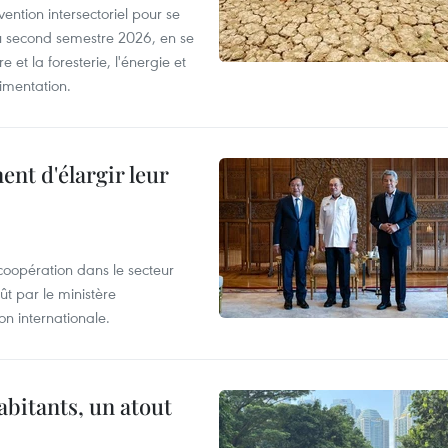
ntion intersectoriel pour se
u second semestre 2026, en se
 et la foresterie, l'énergie et
limentation.
nt d'élargir leur
coopération dans le secteur
t par le ministère
n internationale.
abitants, un atout