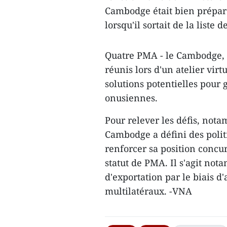
Cambodge était bien prépar
lorsqu'il sortait de la list
Quatre PMA - le Cambodge, l
réunis lors d'un atelier vir
solutions potentielles pour 
onusiennes.
Pour relever les défis, nota
Cambodge a défini des politi
renforcer sa position concur
statut de PMA. Il s'agit not
d'exportation par le biais d
multilatéraux. -VNA