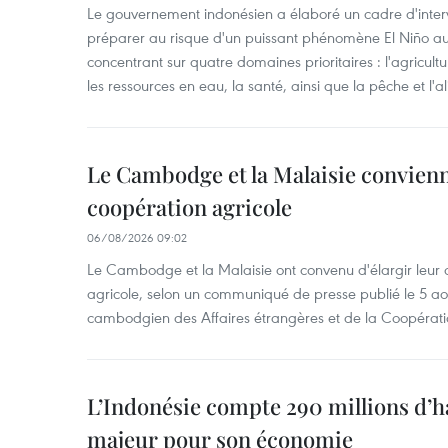
Le gouvernement indonésien a élaboré un cadre d'interve
préparer au risque d'un puissant phénomène El Niño a
concentrant sur quatre domaines prioritaires : l'agriculture
les ressources en eau, la santé, ainsi que la pêche et l'a
Le Cambodge et la Malaisie convienne
coopération agricole
06/08/2026 09:02
Le Cambodge et la Malaisie ont convenu d'élargir leur 
agricole, selon un communiqué de presse publié le 5 aoû
cambodgien des Affaires étrangères et de la Coopératio
L’Indonésie compte 290 millions d’h
majeur pour son économie