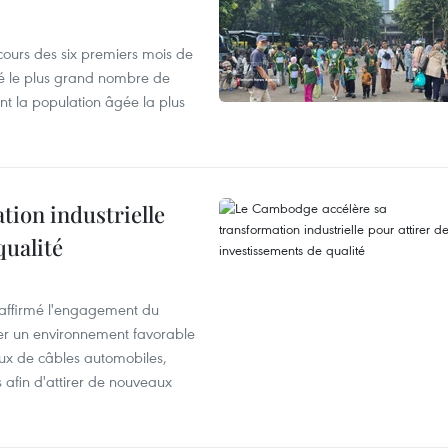
cours des six premiers mois de
ré le plus grand nombre de
nt la population âgée la plus
ion industrielle
qualité
éaffirmé l'engagement du
éer un environnement favorable
ux de câbles automobiles,
s afin d'attirer de nouveaux