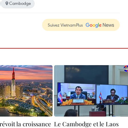
Cambodge
Suivez VietnamPlus
évoit la croissance
Le Cambodge et le Laos