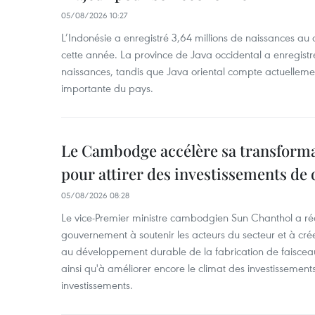
05/08/2026 10:27
L’Indonésie a enregistré 3,64 millions de naissances au 
cette année. La province de Java occidental a enregist
naissances, tandis que Java oriental compte actuelleme
importante du pays.
Le Cambodge accélère sa transformat
pour attirer des investissements de 
05/08/2026 08:28
Le vice-Premier ministre cambodgien Sun Chanthol a r
gouvernement à soutenir les acteurs du secteur et à cr
au développement durable de la fabrication de faiscea
ainsi qu'à améliorer encore le climat des investissement
investissements.