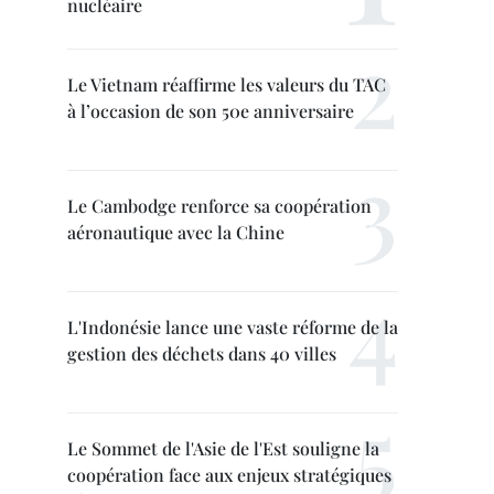
nucléaire
Le Vietnam réaffirme les valeurs du TAC
à l’occasion de son 50e anniversaire
Le Cambodge renforce sa coopération
aéronautique avec la Chine
L'Indonésie lance une vaste réforme de la
gestion des déchets dans 40 villes
Le Sommet de l'Asie de l'Est souligne la
coopération face aux enjeux stratégiques