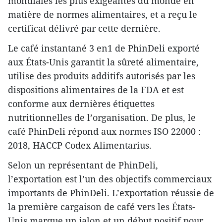
mondiales les plus exigeantes du monde en
matière de normes alimentaires, et a reçu le
certificat délivré par cette dernière.
Le café instantané 3 en1 de PhinDeli exporté
aux États-Unis garantit la sûreté alimentaire,
utilise des produits additifs autorisés par les
dispositions alimentaires de la FDA et est
conforme aux dernières étiquettes
nutritionnelles de l’organisation. De plus, le
café PhinDeli répond aux normes ISO 22000 :
2018, HACCP Codex Alimentarius.
Selon un représentant de PhinDeli,
l’exportation est l’un des objectifs commerciaux
importants de PhinDeli. L’exportation réussie de
la première cargaison de café vers les États-
Unis marque un jalon et un début positif pour