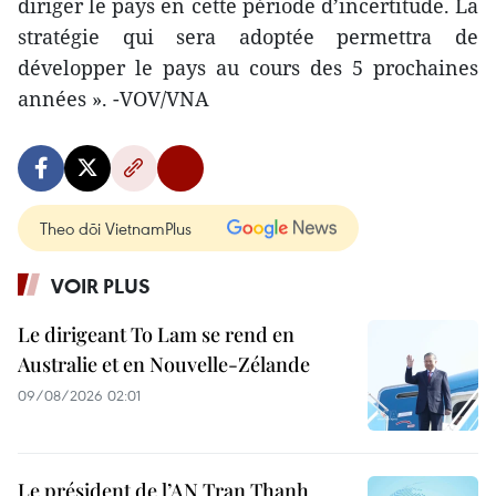
diriger le pays en cette période d’incertitude. La
stratégie qui sera adoptée permettra de
développer le pays au cours des 5 prochaines
années ». -VOV/VNA
Theo dõi VietnamPlus
VOIR PLUS
Le dirigeant To Lam se rend en
Australie et en Nouvelle-Zélande
09/08/2026 02:01
Le président de l’AN Tran Thanh