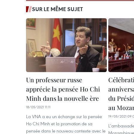
SUR LE MÊME SUJET
Un professeur russe
Célébrat
apprécie la pensée Ho Chi
anniversa
Minh dans la nouvelle ère
du Prési
au Moza
18/05/2021 11:11
La VNA a eu un échange sur la pensée
19/05/2021 09:
Ho Chi Minh et la promotion de sa
L’ambassade
pensée dans le nouveau contexte avec le
Mozambique a