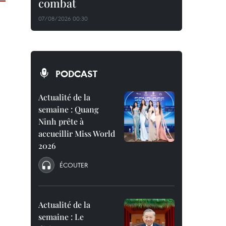
combat
07/08/2026 00:30
PODCAST
Actualité de la
semaine : Quang
Ninh prête à
accueillir Miss World
2026
ÉCOUTER
Actualité de la
semaine : Le