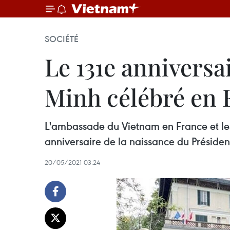
SOCIÉTÉ
Le 131e anniversa
Minh célébré en 
L'ambassade du Vietnam en France et les 
anniversaire de la naissance du Préside
20/05/2021 03:24