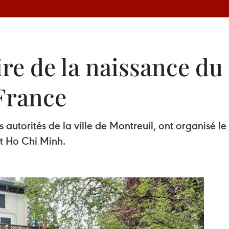
ire de la naissance du
France
autorités de la ville de Montreuil, ont organisé l
nt Ho Chi Minh.