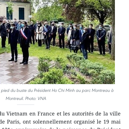
 pied du buste du Président Ho Chi Minh au parc Montreau à
Montreuil. Photo: VNA
u Vietnam en France et les autorités de la ville
de Paris, ont solennellement organisé le 19 mai