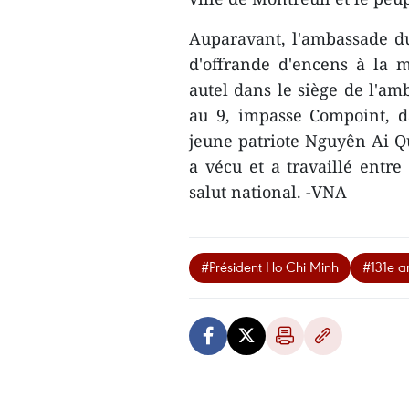
Auparavant, l'ambassade d
d'offrande d'encens à la
autel dans le siège de l'am
au 9, impasse Compoint, d
jeune patriote Nguyên Ai Q
a vécu et a travaillé entre
salut national. -VNA
#Président Ho Chi Minh
#131e a