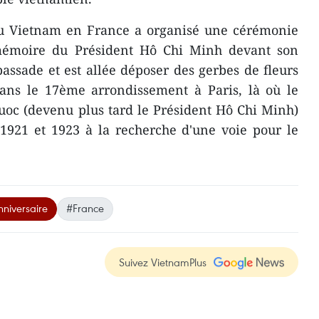
u Vietnam en France a organisé une cérémonie
 mémoire du Président Hô Chi Minh devant son
bassade et est allée déposer des gerbes de fleurs
ans le 17ème arrondissement à Paris, là où le
uoc (devenu plus tard le Président Hô Chi Minh)
 1921 et 1923 à la recherche d'une voie pour le
nniversaire
#France
Suivez VietnamPlus