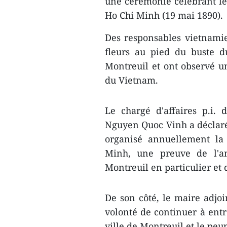
une cérémonie célébrant le
Ho Chi Minh (19 mai 1890).
Des responsables vietnamie
fleurs au pied du buste 
Montreuil et ont observé 
du Vietnam.
Le chargé d'affaires p.i
Nguyen Quoc Vinh a déclaré 
organisé annuellement l
Minh, une preuve de l'am
Montreuil en particulier et 
De son côté, le maire adjo
volonté de continuer à entre
ville de Montreuil et le peu