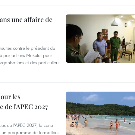
ans une affaire de
suites contre le président du
été par actions Mekolor pour
organisations et des particuliers
our les
e de l'APEC 2027
es de l'APEC 2027, la zone
, un programme de formations