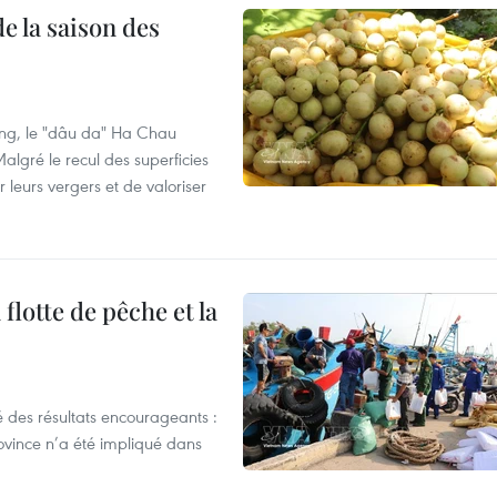
e la saison des
ng, le "dâu da" Ha Chau
algré le recul des superficies
r leurs vergers et de valoriser
flotte de pêche et la
 des résultats encourageants :
ovince n’a été impliqué dans