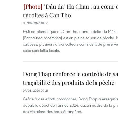
"Dâu da" Ha Chau : au cœur d
récoltes à Can Tho
08/08/2026 01:30
Fruit emblématique de Can Tho, dans le delta du Méko
(Baccaurea racemosa) est en pleine saison de récolte. M
cultivées, plusieurs arboriculteurs continuent de préserve
cette spécialité locale.
Dong Thap renforce le contrôle de sa 
traçabilité des produits de la pêche
07/08/2026 09:21
Grâce à des efforts coordonnés, Dong Thap a enregistré
depuis le début de l’année 2024, aucun navire de la pr
des violations des eaux étrangères.