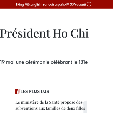
Tiếng Việt
English
Français
Español
Русский
中文
 Président Ho Chi
e 19 mai une cérémonie célébrant le 131e
LES PLUS LUS
Le ministère de la Santé propose des
subventions aux familles de deux filles