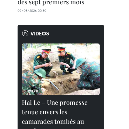
des sept premiers mois
09/08/2026 00:30
VIDEOS
Hai Le – Une promesse
tenue envers les
camarades tombés au