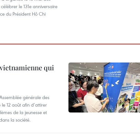
 célébrer le 131e anniversaire
nce du Président Hô Chi
e vietnamienne qui
l’Assemblée générale des
 12 août afin d’attirer
blèmes de la jeunesse et
dans la société.