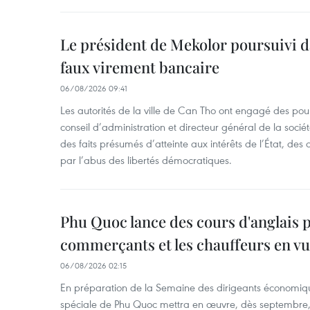
Le président de Mekolor poursuivi d
faux virement bancaire
06/08/2026 09:41
Les autorités de la ville de Can Tho ont engagé des pour
conseil d’administration et directeur général de la soci
des faits présumés d’atteinte aux intérêts de l’État, des 
par l’abus des libertés démocratiques.
Phu Quoc lance des cours d'anglais p
commerçants et les chauffeurs en vu
06/08/2026 02:15
En préparation de la Semaine des dirigeants économiqu
spéciale de Phu Quoc mettra en œuvre, dès septembre