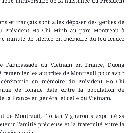
 131e anniversaire de la naissance du Président
ns et français sont allés déposer des gerbes de
du Président Ho Chi Minh au parc Montreau à
une minute de silence en mémoire du feu leader
. de l'ambassade du Vietnam en France, Duong
remercier les autorités de Montreuil pour avoir
a cérémonie en mémoire du Président Ho Chi
itié de longue date entre la population de
de la France en général et celle du Vietnam.
int de Montreuil, Florian Vigneron a exprimé sa
tenir l'amitié précieuse et la fraternité entre la
ple vietnamien.