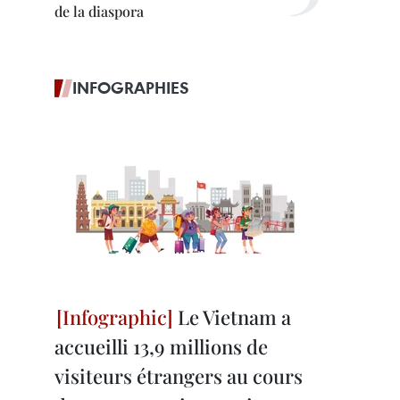
de la diaspora
INFOGRAPHIES
Le Vietnam a
accueilli 13,9 millions de
visiteurs étrangers au cours