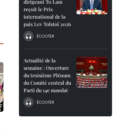
dirigeant To Lam
reçoit le Prix
international de la
paix Lev Tolstoï 2026
ÉCOUTER
Actualité de la
semaine : Ouverture
du troisième Plénum
du Comité central du
Parti du 14e mandat
ÉCOUTER