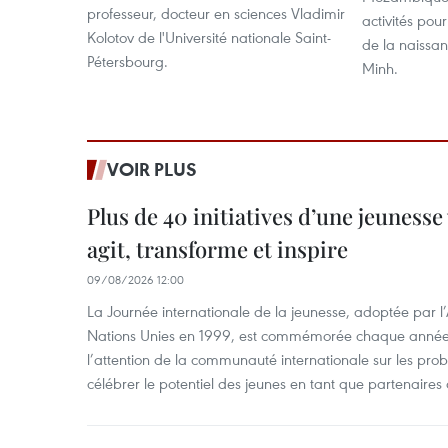
professeur, docteur en sciences Vladimir
activités pour
Kolotov de l'Université nationale Saint-
de la naissa
Pétersbourg.
Minh.
VOIR PLUS
Plus de 40 initiatives d’une jeuness
agit, transforme et inspire
09/08/2026 12:00
La Journée internationale de la jeunesse, adoptée par 
Nations Unies en 1999, est commémorée chaque année le
l’attention de la communauté internationale sur les pro
célébrer le potentiel des jeunes en tant que partenaires 