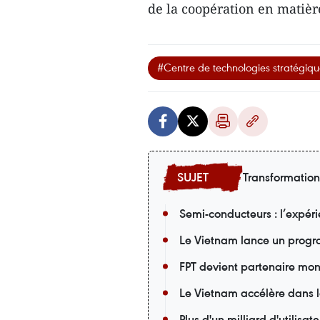
de la coopération en matièr
#Centre de technologies stratégiqu
Transformatio
Semi-conducteurs : l’expér
Le Vietnam lance un progr
FPT devient partenaire mon
Le Vietnam accélère dans 
Plus d'un milliard d'utilis