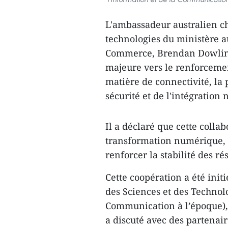
L'ambassadeur australien ch
technologies du ministère au
Commerce, Brendan Dowling,
majeure vers le renforceme
matière de connectivité, la
sécurité et de l'intégration
Il a déclaré que cette colla
transformation numérique, à
renforcer la stabilité des r
Cette coopération a été initi
des Sciences et des Technolo
Communication à l’époque),
a discuté avec des partenai