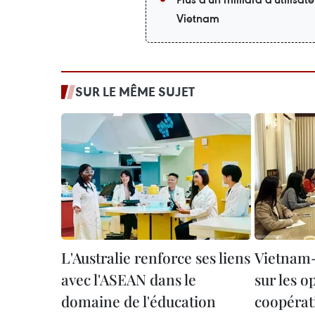
Vietnam
SUR LE MÊME SUJET
L'Australie renforce ses liens
Vietnam-
avec l'ASEAN dans le
sur les o
domaine de l'éducation
coopérati