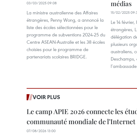
médias
03/03/2025 09:08
La ministre australienne des Affaires
15/02/2025 09:
étrangères, Penny Wong, a annoncé la
Le 14 février,
liste des écoles sélectionnées pour le
étrangères, 
programme de subventions 2024-25 du
délégation d
Centre ASEAN-Australie et les 38 écoles
plusieurs or
choisies pour le programme de
australiens, 
partenariats scolaires BRIDGE.
Deschamps, c
l’ambassade 
VOIR PLUS
Le camp APIE 2026 connecte les étud
communauté mondiale de l’Internet
07/08/2026 13:00