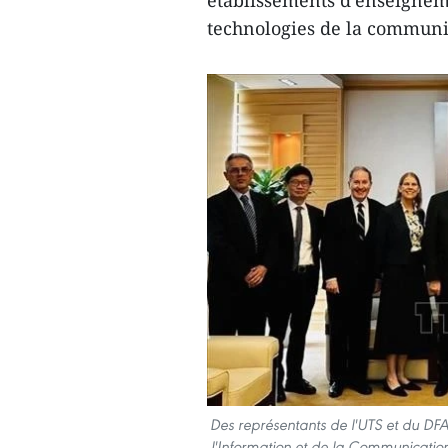
établissements d'enseignem
technologies de la communi
Des représentants de l'UTS et du DFAT
l'Information et de la Communicati