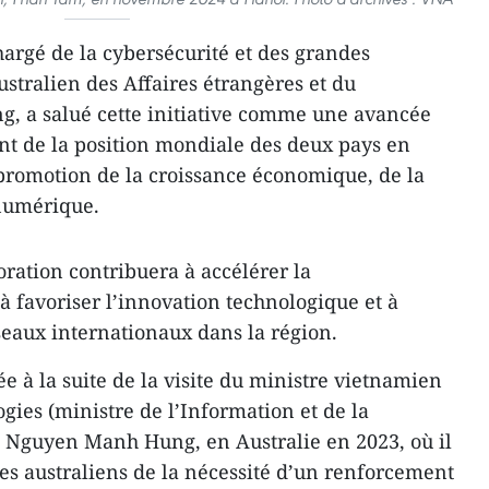
argé de la cybersécurité et des grandes
stralien des Affaires étrangères et du
 a salué cette initiative comme une avancée
nt de la position mondiale des deux pays en
 promotion de la croissance économique, de la
 numérique.
boration contribuera à accélérer la
 favoriser l’innovation technologique et à
éseaux internationaux dans la région.
ée à la suite de la visite du ministre vietnamien
gies (ministre de l’Information et de la
 Nguyen Manh Hung, en Australie en 2023, où il
res australiens de la nécessité d’un renforcement