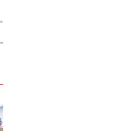
ie
ne