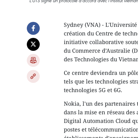
L'UTS signe un protocole d'accord avec l'Institut viet
Sydney (VNA) - L'Université
création du Centre de techn
initiative collaborative sou
du Commerce d’Australie (DF
des Technologies du Vietna
Ce centre deviendra un pôle
tels que les technologies st
technologies 5G et 6G.
Nokia, l'un des partenaires 
dans la mise en réseau des 
Digital Automation Cloud qui
postes et télécommunication