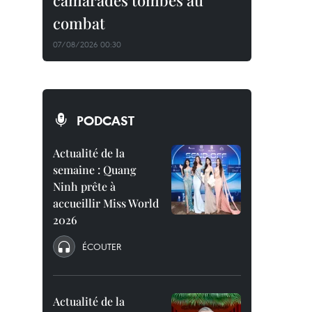
camarades tombés au
combat
07/08/2026 00:30
PODCAST
Actualité de la
semaine : Quang
Ninh prête à
accueillir Miss World
2026
ÉCOUTER
Actualité de la