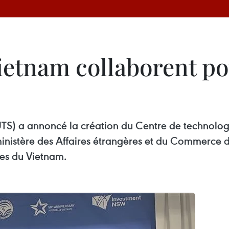
 Vietnam collaborent 
UTS) a annoncé la création du Centre de technolog
 ministère des Affaires étrangères et du Commerce d
ies du Vietnam.