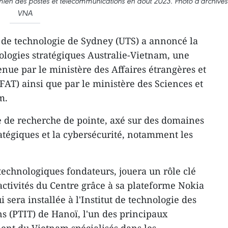
namien des postes et télécommunications en août 2023. Photo d'archives
VNA
 de technologie de Sydney (UTS) a annoncé la
ologies stratégiques Australie-Vietnam, une
tenue par le ministère des Affaires étrangères et
AT) ainsi que par le ministère des Sciences et
m.
 de recherche de pointe, axé sur des domaines
ratégiques et la cybersécurité, notamment les
technologiques fondateurs, jouera un rôle clé
activités du Centre grâce à sa plateforme Nokia
 sera installée à l'Institut de technologie des
s (PTIT) de Hanoï, l'un des principaux