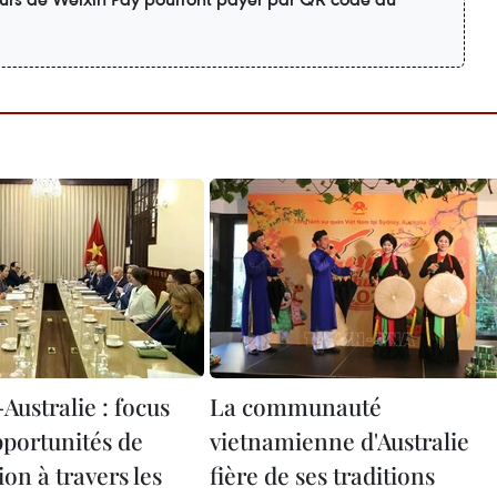
Australie : focus
La communauté
pportunités de
vietnamienne d'Australie
on à travers les
fière de ses traditions