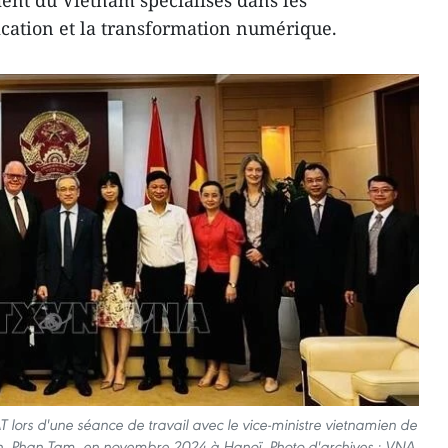
ent du Vietnam spécialisés dans les
cation et la transformation numérique.
 lors d'une séance de travail avec le vice-ministre vietnamien de
on, Phan Tam, en novembre 2024 à Hanoï. Photo d'archives : VNA