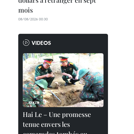
dollars à l'étranger en sept
mois
08/08/2026 00:30
VIDEOS
Hai Le – Une promesse
tenue envers les