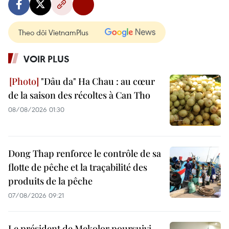
Theo dõi VietnamPlus
VOIR PLUS
"Dâu da" Ha Chau : au cœur
de la saison des récoltes à Can Tho
08/08/2026 01:30
Dong Thap renforce le contrôle de sa
flotte de pêche et la traçabilité des
produits de la pêche
07/08/2026 09:21
Le président de Mekolor poursuivi