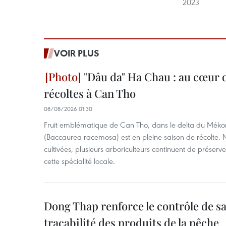
2023
VOIR PLUS
"Dâu da" Ha Chau : au cœur d
récoltes à Can Tho
08/08/2026 01:30
Fruit emblématique de Can Tho, dans le delta du Méko
(Baccaurea racemosa) est en pleine saison de récolte. M
cultivées, plusieurs arboriculteurs continuent de préserve
cette spécialité locale.
Dong Thap renforce le contrôle de sa 
traçabilité des produits de la pêche