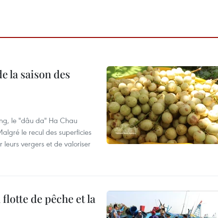
e la saison des
ng, le "dâu da" Ha Chau
algré le recul des superficies
r leurs vergers et de valoriser
flotte de pêche et la