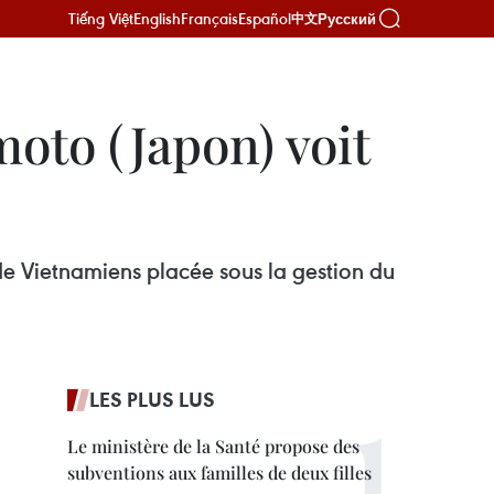
Tiếng Việt
English
Français
Español
Русский
中文
oto (Japon) voit
e Vietnamiens placée sous la gestion du
LES PLUS LUS
Le ministère de la Santé propose des
subventions aux familles de deux filles