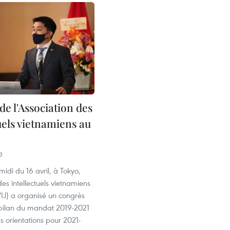
e l'Association des
uels vietnamiens au
3
midi du 16 avril, à Tokyo,
des intellectuels vietnamiens
IJ) a organisé un congrès
e bilan du mandat 2019-2021
es orientations pour 2021-