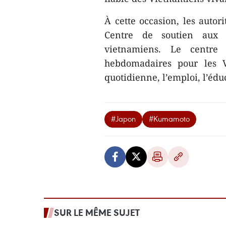
À cette occasion, les auto
Centre de soutien aux é
vietnamiens. Le centre 
hebdomadaires pour les V
quotidienne, l’emploi, l’éd
#Japon
#Kumamoto
SUR LE MÊME SUJET