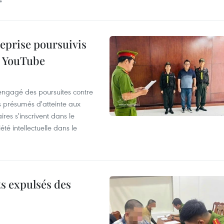
reprise poursuivis
r YouTube
 engagé des poursuites contre
s présumés d'atteinte aux
ires s'inscrivent dans le
été intellectuelle dans le
ts expulsés des