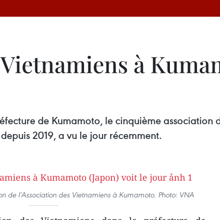
s Vietnamiens à Kumam
réfecture de Kumamoto, le cinquième association d
depuis 2019, a vu le jour récemment.
on de l’Association des Vietnamiens à Kumamoto. Photo: VNA