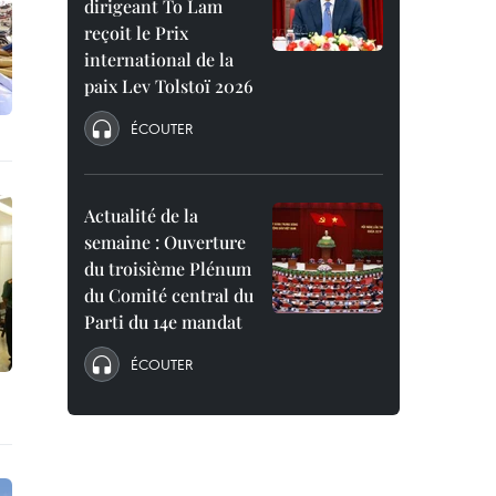
dirigeant To Lam
reçoit le Prix
international de la
paix Lev Tolstoï 2026
ÉCOUTER
Actualité de la
semaine : Ouverture
du troisième Plénum
du Comité central du
Parti du 14e mandat
ÉCOUTER