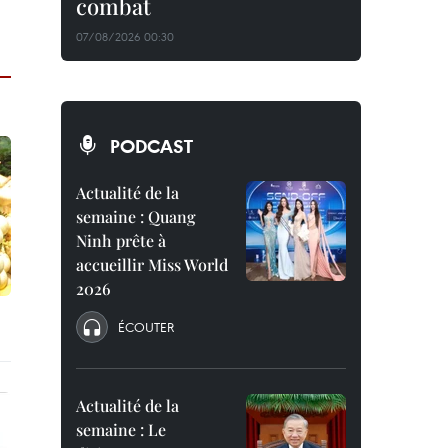
combat
07/08/2026 00:30
PODCAST
Actualité de la
semaine : Quang
Ninh prête à
accueillir Miss World
2026
ÉCOUTER
Actualité de la
semaine : Le