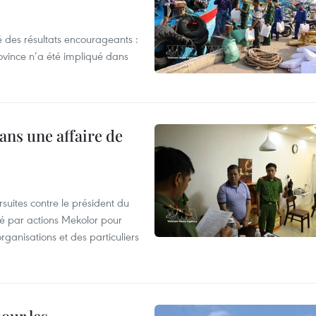
 des résultats encourageants :
ovince n’a été impliqué dans
ans une affaire de
suites contre le président du
été par actions Mekolor pour
organisations et des particuliers