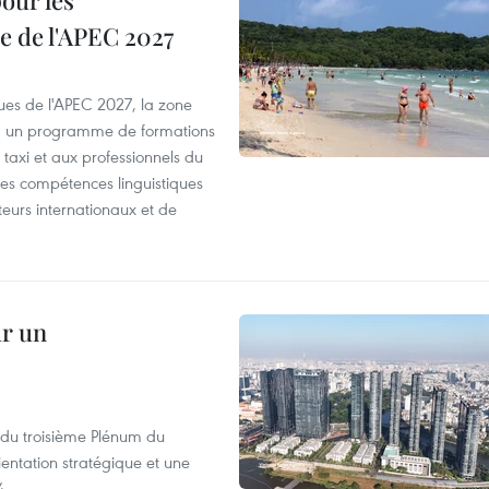
our les
e de l'APEC 2027
es de l'APEC 2027, la zone
, un programme de formations
taxi et aux professionnels du
r les compétences linguistiques
iteurs internationaux et de
ur un
s du troisième Plénum du
entation stratégique et une
4