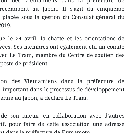
tion des Vietnamiens dans la préfecture de
écemment au Japon. Il s'agit du cinquième
 placée sous la gestion du Consulat général du
2019.
e le 24 avril, la charte et les orientations de
ouvées. Ses membres ont également élu un comité
avec Le Tram, membre du Centre de soutien des
poste de président.
tion des Vietnamiens dans la préfecture de
important dans le processus de développement
nne au Japon, a déclaré Le Tram.
e de son mieux, en collaboration avec d’autres
f, pour faire de cette association une adresse
ant dans la préfecture de Kumamoto.