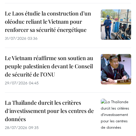
Le Laos étudie la construction d’un
oléoduc reliant le Vietnam pour
renforcer sa sécurité énergétique
31/07/2026 03:36
Le Vietnam réaffirme son soutien au
peuple palestinien devant le Conseil
de sécurité de l’ONU
29/07/2026 04:45
La Thaïlande durcit les critères
d'investissement pour les centres de
données
28/07/2026 09:35