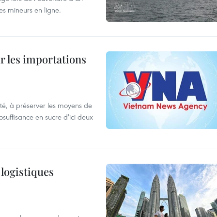
es mineurs en ligne.
ur les importations
ulté, à préserver les moyens de
tosuffisance en sucre d'ici deux
 logistiques