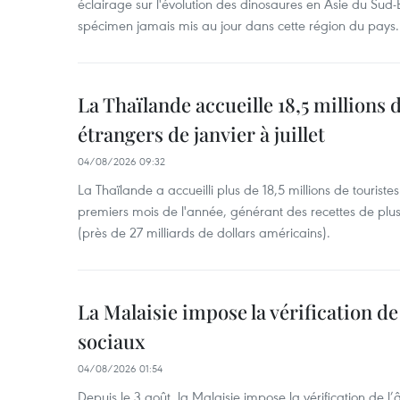
éclairage sur l'évolution des dinosaures en Asie du Sud-Es
spécimen jamais mis au jour dans cette région du pays.
La Thaïlande accueille 18,5 millions 
étrangers de janvier à juillet
04/08/2026 09:32
La Thaïlande a accueilli plus de 18,5 millions de tourist
premiers mois de l'année, générant des recettes de plu
(près de 27 milliards de dollars américains).
La Malaisie impose la vérification de 
sociaux
04/08/2026 01:54
Depuis le 3 août, la Malaisie impose la vérification de l’