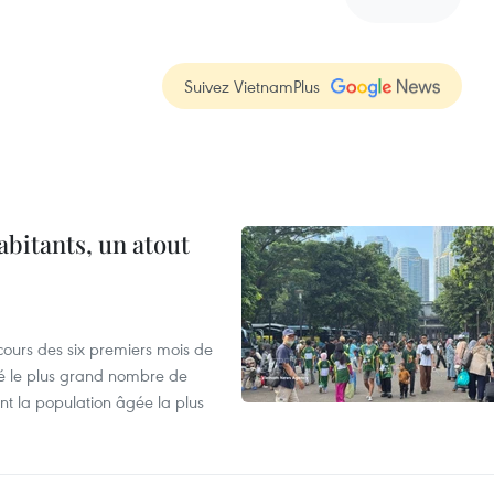
Suivez VietnamPlus
abitants, un atout
cours des six premiers mois de
ré le plus grand nombre de
nt la population âgée la plus