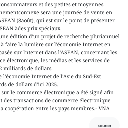
esconsommateurs et des petites et moyennes
énementconnexe sera une journée de vente en
'ASEAN (8août), qui est sur le point de présenter
'ASEAN àdes prix spéciaux.
ne édition d'un projet de recherche pluriannuel
à faire la lumière sur l'économie Internet en
basée sur Internet dans l'ASEAN, concernant les
e électronique, les médias et les services de
2 milliards de dollars.
 l'économie Internet de l'Asie du Sud-Est
ds de dollars d'ici 2025.
 sur le commerce électronique a été signé afin
nt des transactions de commerce électronique
 la coopération entre les pays membres.- VNA
source