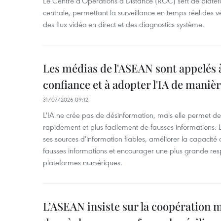
Le Centre d'Opérations à Distance (ROC) sert de pl
centrale, permettant la surveillance en temps réel des
des flux vidéo en direct et des diagnostics système.
Les médias de l'ASEAN sont appelés à
confiance et à adopter l'IA de maniè
31/07/2026 09:12
L'IA ne crée pas de désinformation, mais elle permet de 
rapidement et plus facilement de fausses informations.
ses sources d'information fiables, améliorer la capacité d
fausses informations et encourager une plus grande res
plateformes numériques.
L’ASEAN insiste sur la coopération 