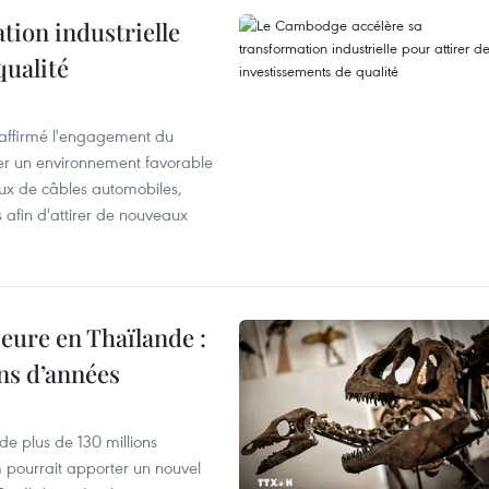
ion industrielle
qualité
éaffirmé l'engagement du
éer un environnement favorable
ux de câbles automobiles,
s afin d'attirer de nouveaux
eure en Thaïlande :
ons d’années
de plus de 130 millions
 pourrait apporter un nouvel