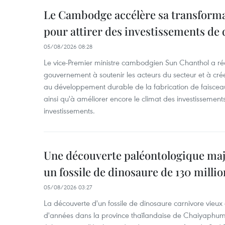
Le Cambodge accélère sa transformat
pour attirer des investissements de 
05/08/2026 08:28
Le vice-Premier ministre cambodgien Sun Chanthol a r
gouvernement à soutenir les acteurs du secteur et à cr
au développement durable de la fabrication de faiscea
ainsi qu'à améliorer encore le climat des investissement
investissements.
Une découverte paléontologique maj
un fossile de dinosaure de 130 milli
05/08/2026 03:27
La découverte d'un fossile de dinosaure carnivore vieux 
d'années dans la province thaïlandaise de Chaiyaphum