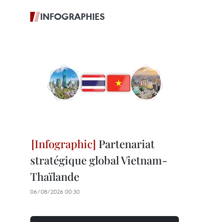
INFOGRAPHIES
Partenariat
stratégique global Vietnam-
Thaïlande
06/08/2026 00:30