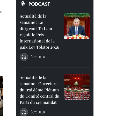
PODCAST
Actualité de la
semaine : Le
dirigeant To Lam
reçoit le Prix
international de la
paix Lev Tolstoï 2026
ÉCOUTER
Actualité de la
semaine : Ouverture
du troisième Plénum
du Comité central du
Parti du 14e mandat
ÉCOUTER