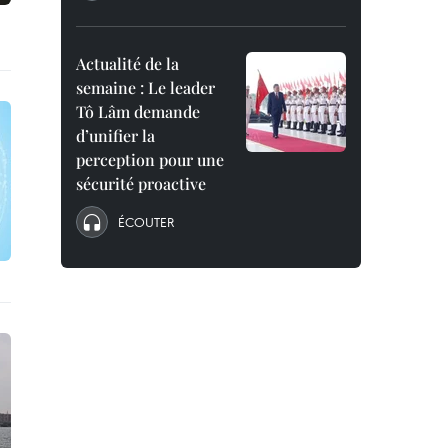
Actualité de la
semaine : Le leader
Tô Lâm demande
d’unifier la
perception pour une
sécurité proactive
ÉCOUTER