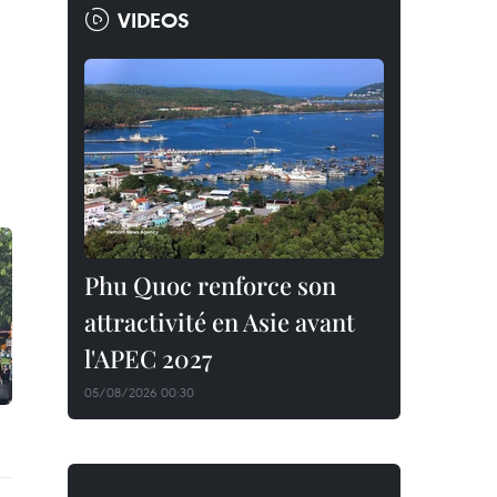
VIDEOS
Phu Quoc renforce son
attractivité en Asie avant
l'APEC 2027
05/08/2026 00:30