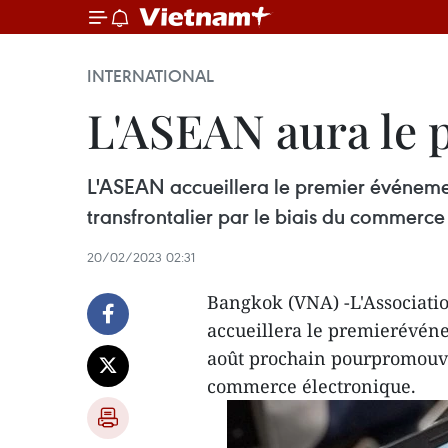
INTERNATIONAL
L'ASEAN aura le p
L'ASEAN accueillera le premier événeme
transfrontalier par le biais du commerce
20/02/2023 02:31
Bangkok (VNA) -L'Associatio
accueillera le premierévéne
août prochain pourpromouvoi
commerce électronique.