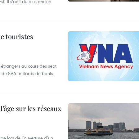
t. Il s'agit du plus ancien
de touristes
es étrangers au cours des sept
s de 896 milliards de bahts
l’âge sur les réseaux
âge lors de l’ouverture d’un