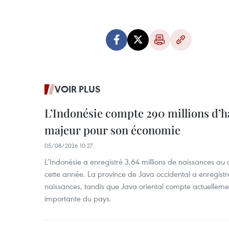
VOIR PLUS
L’Indonésie compte 290 millions d’h
majeur pour son économie
05/08/2026 10:27
L’Indonésie a enregistré 3,64 millions de naissances au 
cette année. La province de Java occidental a enregist
naissances, tandis que Java oriental compte actuelleme
importante du pays.