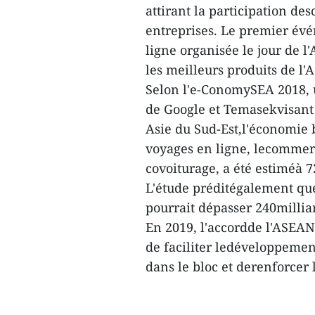
attirant la participation d
entreprises. Le premier év
ligne organisée le jour de l
les meilleurs produits de l
Selon l'e-ConomySEA 2018, u
de Google et Temasekvisant 
Asie du Sud-Est,l'économie 
voyages en ligne, lecommerc
covoiturage, a été estiméà 7
L'étude préditégalement que
pourrait dépasser 240milliar
En 2019, l'accordde l'ASEAN
de faciliter ledéveloppeme
dans le bloc et derenforcer