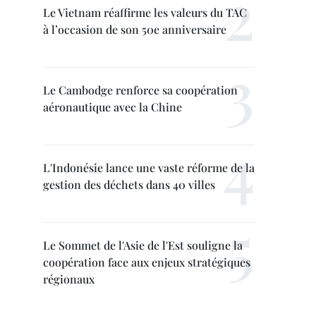
Le Vietnam réaffirme les valeurs du TAC
à l’occasion de son 50e anniversaire
Le Cambodge renforce sa coopération
aéronautique avec la Chine
L'Indonésie lance une vaste réforme de la
gestion des déchets dans 40 villes
Le Sommet de l'Asie de l'Est souligne la
coopération face aux enjeux stratégiques
régionaux