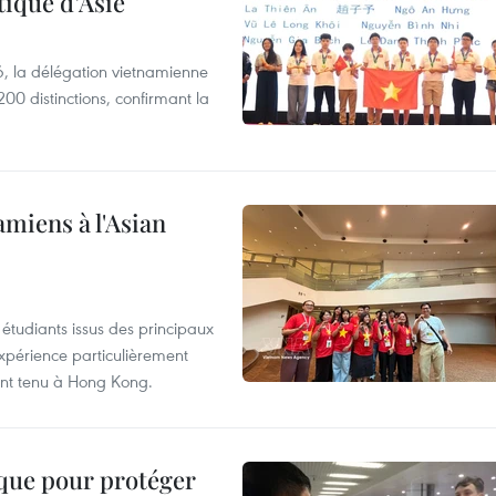
ique d’Asie
, la délégation vietnamienne
00 distinctions, confirmant la
amiens à l'Asian
étudiants issus des principaux
expérience particulièrement
ent tenu à Hong Kong.
ique pour protéger