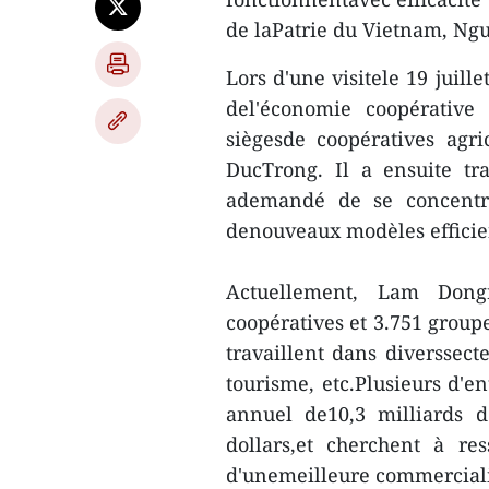
de laPatrie du Vietnam, Ng
Lors d'une visitele 19 juill
del'économie coopérative
siègesde coopératives agri
DucTrong. Il a ensuite tra
ademandé de se concentre
denouveaux modèles efficie
Actuellement, Lam Dong
coopératives et 3.751 group
travaillent dans diverssect
tourisme, etc.Plusieurs d'e
annuel de10,3 milliards d
dollars,et cherchent à re
d'unemeilleure commercialis