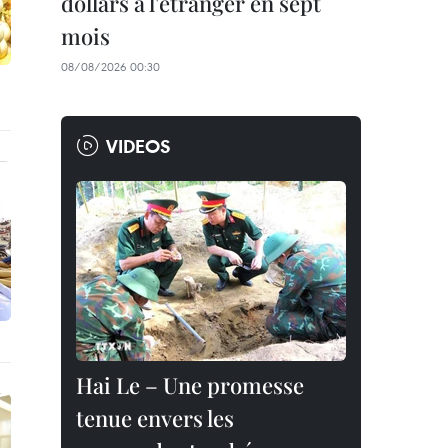
dollars à l'étranger en sept
mois
08/08/2026 00:30
VIDEOS
Hai Le – Une promesse
tenue envers les