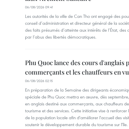
06/08/2026 09:41
Les autorités de la ville de Can Tho ont engagé des pour
conseil d’administration et directeur général de la soci
des faits présumés d’atteinte aux intérêts de l’État, des 
par l’abus des libertés démocratiques.
Phu Quoc lance des cours d'anglais p
commerçants et les chauffeurs en vu
06/08/2026 02:15
En préparation de la Semaine des dirigeants économiqu
spéciale de Phu Quoc mettra en œuvre, dès septembre
en anglais destiné aux commerçants, aux chauffeurs de 
tourisme et des services. Cette initiative vise à renforce
de la population locale afin d'améliorer l'accueil des vis
soutenir le développement durable du tourisme sur l'île.