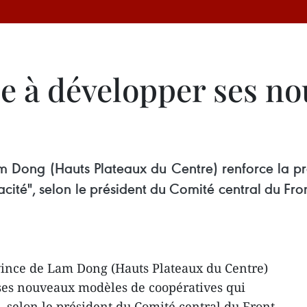
e à développer ses n
Lam Dong (Hauts Plateaux du Centre) renforce la 
acité", selon le président du Comité central du Fr
ovince de Lam Dong (Hauts Plateaux du Centre)
 ses nouveaux modèles de coopératives qui
, selon le président du Comité central du Front