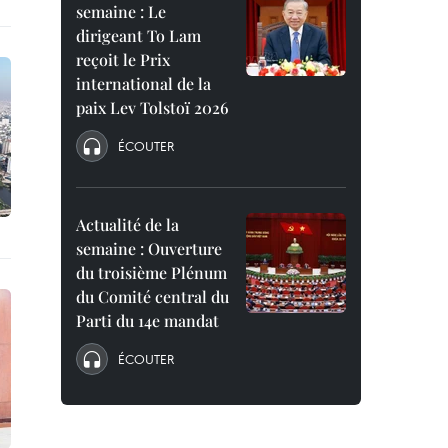
semaine : Le
dirigeant To Lam
reçoit le Prix
international de la
paix Lev Tolstoï 2026
ÉCOUTER
Actualité de la
semaine : Ouverture
du troisième Plénum
du Comité central du
Parti du 14e mandat
ÉCOUTER