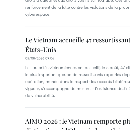
droits d'auteur et aux droits voisins sur YouTube. Ces affa
renforcement de la lutte contre les violations de la propri
cyberespace.
Le Vietnam accueille 47 ressortissan
États-Unis
05/08/2026 09:06
Les autorités vietnamiennes ont accueilli, le 5 août, 47 c
le plus important groupe de ressortissants rapatriés de
opération, menée dans le respect des accords bilatéraux 
vigueur, s’accompagne de mesures d’assistance destiné
de vulnérabilité.
AIMO 2026 : le Vietnam remporte pl