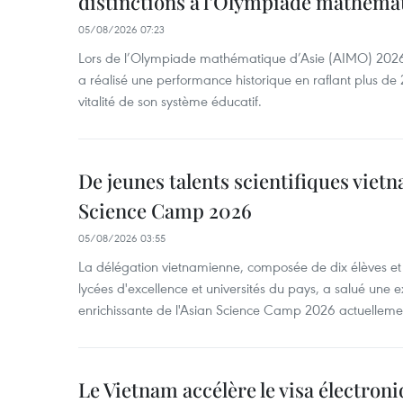
distinctions à l’Olympiade mathémat
05/08/2026 07:23
Lors de l’Olympiade mathématique d’Asie (AIMO) 2026
a réalisé une performance historique en raflant plus de 2
vitalité de son système éducatif.
De jeunes talents scientifiques vietn
Science Camp 2026
05/08/2026 03:55
La délégation vietnamienne, composée de dix élèves et 
lycées d'excellence et universités du pays, a salué une 
enrichissante de l'Asian Science Camp 2026 actuellem
Le Vietnam accélère le visa électron