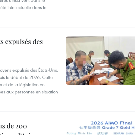
ires s'inscrivent dans le
été intellectuelle dans le
ts expulsés des
itoyens expulsés des États-Unis,
puis le début de 2026. Cette
et de la législation en
es aux personnes en situation
us de 200