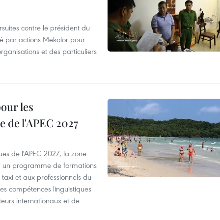
suites contre le président du
été par actions Mekolor pour
organisations et des particuliers
our les
e de l'APEC 2027
es de l'APEC 2027, la zone
, un programme de formations
taxi et aux professionnels du
r les compétences linguistiques
iteurs internationaux et de