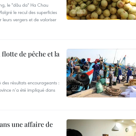
ng, le "dâu da" Ha Chau
algré le recul des superficies
r leurs vergers et de valoriser
flotte de pêche et la
 des résultats encourageants :
ovince n’a été impliqué dans
ans une affaire de