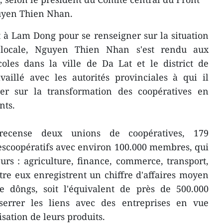
uyen Thien Nhan.
et à Lam Dong pour se renseigner sur la situation
 locale, Nguyen Thien Nhan s'est rendu aux
coles dans la ville de Da Lat et le district de
vaillé avec les autorités provinciales à qui il
r sur la transformation des coopératives en
nts.
recense deux unions de coopératives, 179
escoopératifs avec environ 100.000 membres, qui
eurs : agriculture, finance, commerce, transport,
ntre eux enregistrent un chiffre d'affaires moyen
e dôngs, soit l'équivalent de près de 500.000
sserrer les liens avec des entreprises en vue
ation de leurs produits.