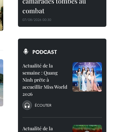
camarades tombés au
combat
07/08/2026 00:30
PODCAST
Actualité de la
semaine : Quang
Ninh prête à
accueillir Miss World
2026
ÉCOUTER
Actualité de la