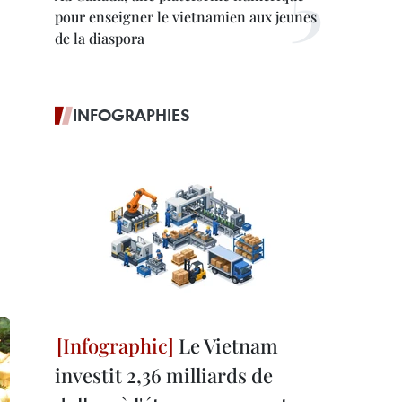
pour enseigner le vietnamien aux jeunes
de la diaspora
INFOGRAPHIES
Le Vietnam
investit 2,36 milliards de