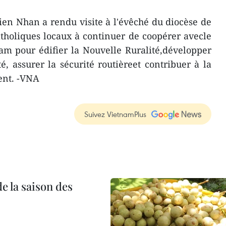
en Nhan a rendu visite à l'évêché du diocèse de
atholiques locaux à continuer de coopérer avecle
am pour édifier la Nouvelle Ruralité,développer
é, assurer la sécurité routièreet contribuer à la
ent. -VNA
Suivez VietnamPlus
e la saison des