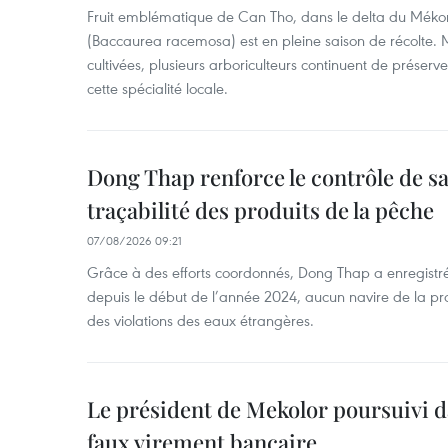
Fruit emblématique de Can Tho, dans le delta du Méko
(Baccaurea racemosa) est en pleine saison de récolte. M
cultivées, plusieurs arboriculteurs continuent de préserve
cette spécialité locale.
Dong Thap renforce le contrôle de sa 
traçabilité des produits de la pêche
07/08/2026 09:21
Grâce à des efforts coordonnés, Dong Thap a enregistré
depuis le début de l’année 2024, aucun navire de la pr
des violations des eaux étrangères.
Le président de Mekolor poursuivi d
faux virement bancaire