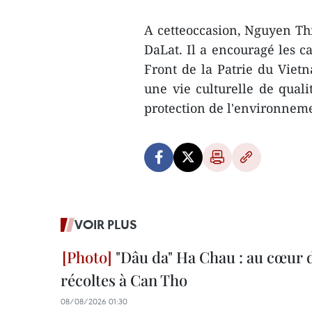
A cetteoccasion, Nguyen Thi
DaLat. Il a encouragé les c
Front de la Patrie du Vietn
une vie culturelle de qualit
protection de l'environnem
VOIR PLUS
"Dâu da" Ha Chau : au cœur d
récoltes à Can Tho
08/08/2026 01:30