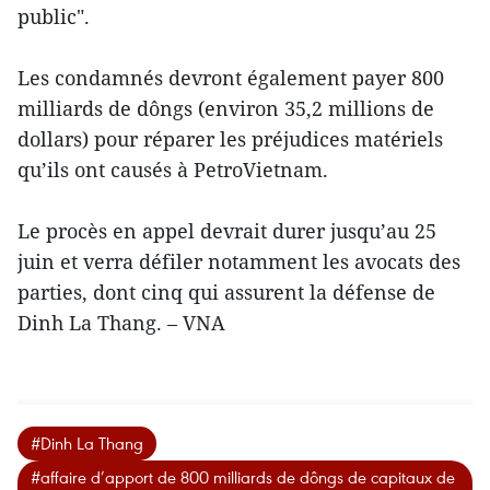
public".
Les condamnés devront également payer 800
milliards de dôngs (environ 35,2 millions de
dollars) pour réparer les préjudices matériels
qu’ils ont causés à PetroVietnam.
Le procès en appel devrait durer jusqu’au 25
juin et verra défiler notamment les avocats des
parties, dont cinq qui assurent la défense de
Dinh La Thang. – VNA
#Dinh La Thang
#affaire d’apport de 800 milliards de dôngs de capitaux de