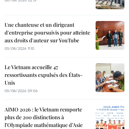
Une chanteuse et un dirigeant
d'entreprise poursuivis pour atteinte
aux droits d'auteur sur YouTube
05/08/2026 11:10
Le Vietnam accueille 47
ressortissants expulsés des États-
Unis
05/08/2026 09:06
AIMO 2026 : le Vietnam remporte
plus de 200 distinctions à
l’Olympiade mathématique d’Asie