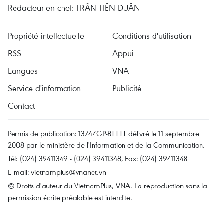
Rédacteur en chef: TRÂN TIÊN DUÂN
Propriété intellectuelle
Conditions d'utilisation
RSS
Appui
Langues
VNA
Service d'information
Publicité
Contact
Permis de publication: 1374/GP-BTTTT délivré le 11 septembre
2008 par le ministère de l'Information et de la Communication.
Tél: (024) 39411349 - (024) 39411348, Fax: (024) 39411348
E-mail:
vietnamplus@vnanet.vn
© Droits d'auteur du VietnamPlus, VNA. La reproduction sans la
permission écrite préalable est interdite.