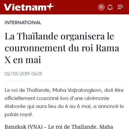
INTERNATIONAL
La Thaïlande organisera le
couronnement du roi Rama
X en mai
02/01/2019 04:15
Le roi de Thaïlande, Maha Vajiralongkorn, doit être
officiellement couronné lors d’une cérémonie
élaborée qui aura lieu du 4 au 6 mai, a annoncé le
palais royal.
Bangkok (VNA) – Le roi de Thaïlande, Maha