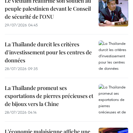
Le Vietnam réaffirme son soutien au
peuple palestinien devant le Conseil
de sécurité de l’ONU
29/07/2026 04:45
La Thaïlande durcit les critères
d'investissement pour les centres de
données
28/07/2026 09:35
La Thaïlande promeut ses
exportations de pierres précieuses et
de bijoux vers la Chine
28/07/2026 04:14
L’économie malaisienne affiche une