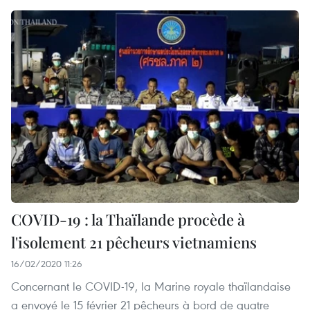
COVID-19 : la Thaïlande procède à
l'isolement 21 pêcheurs vietnamiens
16/02/2020 11:26
Concernant le COVID-19, la Marine royale thaïlandaise
a envoyé le 15 février 21 pêcheurs à bord de quatre