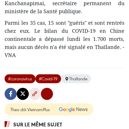
Kanchanapimai, secrétaire permanent du
ministère de la Santé publique.
Parmi les 35 cas, 15 sont "guéris" et sont rentrés
chez eux. Le bilan du COVID-19 en Chine
continentale a dépassé lundi les 1.700 morts,
mais aucun décès n'a été signalé en Thaïlande. -
VNA
#coronavirus
#Covid-19
Thaïlande
Theo dõi VietnamPlus
SUR LE MÊME SUJET