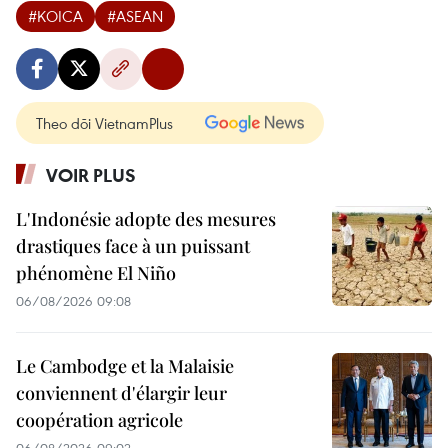
#KOICA
#ASEAN
Theo dõi VietnamPlus
VOIR PLUS
L'Indonésie adopte des mesures
drastiques face à un puissant
phénomène El Niño
06/08/2026 09:08
Le Cambodge et la Malaisie
conviennent d'élargir leur
coopération agricole