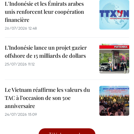
L'Indonésie et les Émirats arabes
unis renforcent leur coopération
financière
26/07/2026 12:48
L’Indonésie lance un projet gazier
offshore de 15 milliards de dollars
25/07/2026 11:12
Le Vietnam réaffirme les valeurs du
TAC à l’occasion de son 50e
anniversaire
24/07/2026 15:09