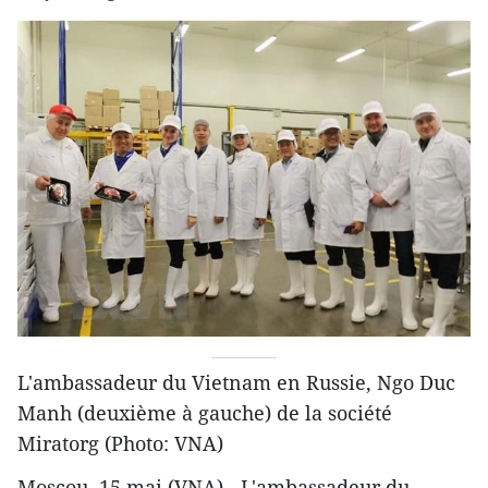
L'ambassadeur du Vietnam en Russie, Ngo Duc
Manh (deuxième à gauche) de la société
Miratorg (Photo: VNA)
Moscou, 15 mai (VNA) - L'ambassadeur du