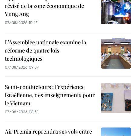
révisé de la zone économique de
Vung Ang
07/08/2026 10:45
L’Assemblée nationale examine la
réforme de quatre lois
technologiques
07/08/2026 09:37
Semi-conducteurs : l’expérience
israélienne, des enseignements pour
le Vietnam
07/08/2026 08:53
Air Premia reprendra ses vols entre