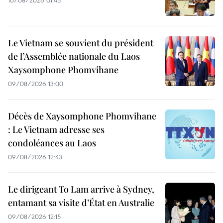
Le Vietnam se souvient du président
de l’Assemblée nationale du Laos
Xaysomphone Phomvihane
09/08/2026 13:00
Décès de Xaysomphone Phomvihane
: Le Vietnam adresse ses
condoléances au Laos
09/08/2026 12:43
Le dirigeant To Lam arrive à Sydney,
entamant sa visite d’État en Australie
09/08/2026 12:15