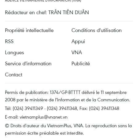
AGENCE VIETNAMIENNE D'INFORMATION (VNA)
Rédacteur en chef: TRÂN TIÊN DUÂN
Propriété intellectuelle
Conditions d'utilisation
RSS
Appui
Langues
VNA
Service d'information
Publicité
Contact
Permis de publication: 1374/GP-BTTTT délivré le 11 septembre
2008 par le ministère de l'Information et de la Communication.
Tél: (024) 39411349 - (024) 39411348, Fax: (024) 39411348
E-mail:
vietnamplus@vnanet.vn
© Droits d'auteur du VietnamPlus, VNA. La reproduction sans la
permission écrite préalable est interdite.