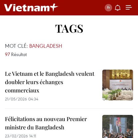
TAGS
MOT CLÉ:
BANGLADESH
97
Résultat
Le Vietnam et le Bangladesh veulent
doubler leurs échanges
commerciaux
21/05/2026 04:34
Félicitations au nouveau Premier
ministre du Bangladesh
23/02/2026 14:11