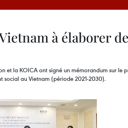
Vietnam à élaborer de
ion et la KOICA ont signé un mémorandum sur le pr
nt social au Vietnam (période 2021-2030).