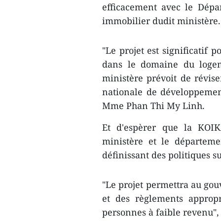
efficacement avec le Dép
immobilier dudit ministère.
"Le projet est significatif 
dans le domaine du logem
ministère prévoit de réviser
nationale de développemen
Mme Phan Thi My Linh.
Et d'espèrer que la KOIK
ministère et le départeme
définissant des politiques s
"Le projet permettra au gou
et des règlements appropr
personnes à faible revenu", 