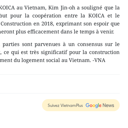
KOICA au Vietnam, Kim Jin-oh a souligné que la
but pour la coopération entre la KOICA et le
 Construction en 2018, exprimant son espoir que
neront plus efficacement dans le temps à venir.
x parties sont parvenues à un consensus sur le
 ce qui est très significatif pour la construction
ement du logement social au Vietnam. -VNA
Suivez VietnamPlus