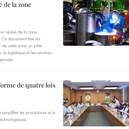
 de la zone
ur révisé de la zone
 Ce document fixe les
 de cette zone un pôle
 la logistique et les services,
gionale.
forme de quatre lois
 simplifier les procédures et à
 technologiques.