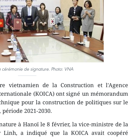
a cérémonie de signature. Photo: VNA
re vietnamien de la Construction et l'Agence
nternationale (KOICA) ont signé un mémorandum
echnique pour la construction de politiques sur le
, période 2021-2030.
ature à Hanoï le 8 février, la vice-ministre de la
y Linh, a indiqué que la KOICA avait coopéré