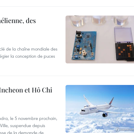
élienne, des
clé de la chaîne mondiale des
légier la conception de puces
 Incheon et Hô Chi
dra, le 5 novembre prochain,
-Ville, suspendue depuis
ausse de la demande de