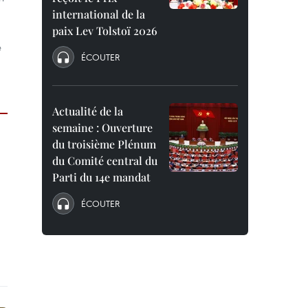
international de la
paix Lev Tolstoï 2026
e
ÉCOUTER
Actualité de la
semaine : Ouverture
du troisième Plénum
du Comité central du
Parti du 14e mandat
ÉCOUTER