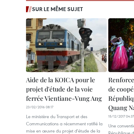
SUR LE MÊME SUJET
Aide de la KOICA pour le
Renforce
projet d'étude de la voie
de coopér
ferrée Vientiane-Vung Ang
Républiq
Quang 
23/02/2016 08:17
Le ministère du Transport et des
15/12/2017 04:37
Communications a récemment ratifié la
Une conventio
mise en œuvre du projet d'étude de la
République 