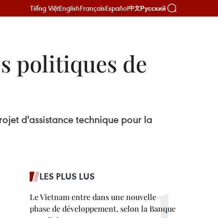
Tiếng Việt
English
Français
Español
Русский
中文
s politiques de
ojet d'assistance technique pour la
LES PLUS LUS
Le Vietnam entre dans une nouvelle
phase de développement, selon la Banque