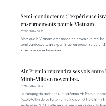
Semi-conducteurs : l’expérience isra
enseignements pour le Vietnam
07/08/2026 08:53
Alors que le Vietnam ambitionne de devenir un maillon 
semi-conducteurs, un expert israélien préconise de privi
et les ressources humaines...
Air Premia reprendra ses vols entre
Minh-Ville en novembre.
07/08/2026 08:52
La compagnie aérienne sud-coréenne Air Premia repren
l’exploitation de sa liaison entre Incheon et Hô Chi Minh
septembre 2023. Cette reprise vise à répondre à la h