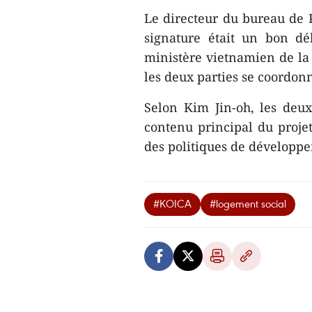
Le directeur du bureau de 
signature était un bon dé
ministère vietnamien de la
les deux parties se coordon
Selon Kim Jin-oh, les deu
contenu principal du projet,
des politiques de développ
#KOICA
#logement social