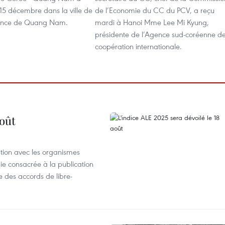
 15 décembre dans la ville de
de l’Economie du CC du PCV, a reçu
vince de Quang Nam.
mardi à Hanoi Mme Lee Mi Kyung,
présidente de l’Agence sud-coréenne d
coopération internationale.
août
ation avec les organismes
e consacrée à la publication
e des accords de libre-