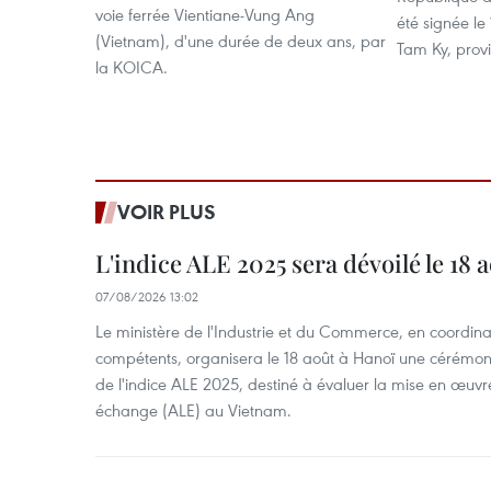
voie ferrée Vientiane-Vung Ang
été signée le
(Vietnam), d'une durée de deux ans, par
Tam Ky, pro
la KOICA.
VOIR PLUS
L'indice ALE 2025 sera dévoilé le 18 
07/08/2026 13:02
Le ministère de l'Industrie et du Commerce, en coordin
compétents, organisera le 18 août à Hanoï une cérémoni
de l'indice ALE 2025, destiné à évaluer la mise en œuvr
échange (ALE) au Vietnam.