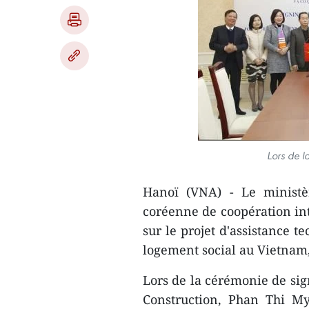
Lors de l
Hanoï (VNA) - Le ministè
coréenne de coopération i
sur le projet d'assistance t
logement social au Vietnam
Lors de la cérémonie de sign
Construction, Phan Thi M