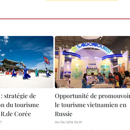
 : stratégie de
Opportunité de promouvoi
n du tourisme
le tourisme vietnamien en
R.de Corée
Russie
27
04/04/2016 04:01