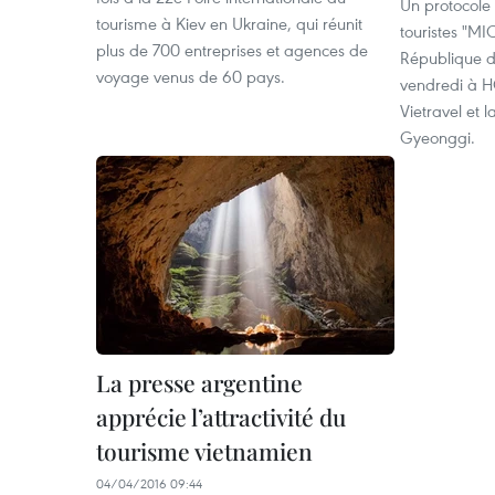
Un protocole 
tourisme à Kiev en Ukraine, qui réunit
touristes "M
plus de 700 entreprises et agences de
République d
voyage venus de 60 pays.
vendredi à H
Vietravel et 
Gyeonggi.
La presse argentine
apprécie l’attractivité du
tourisme vietnamien
04/04/2016 09:44