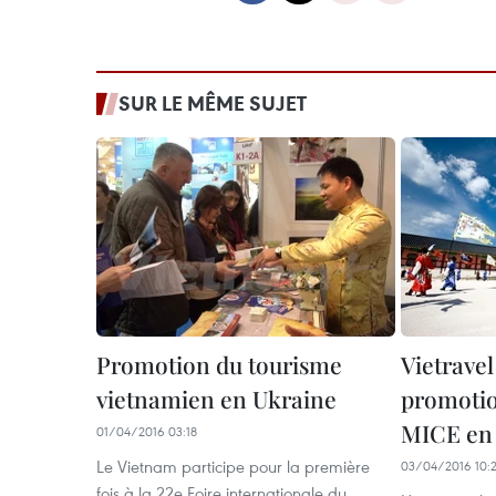
SUR LE MÊME SUJET
Promotion du tourisme
Vietravel
vietnamien en Ukraine
promotio
MICE en 
01/04/2016 03:18
Le Vietnam participe pour la première
03/04/2016 10:
fois à la 22e Foire internationale du