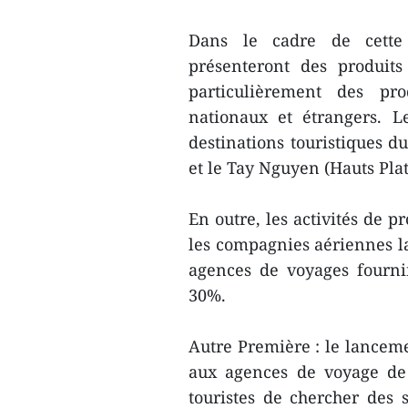
Dans le cadre de cette m
présenteront des produits
particulièrement des pro
nationaux et étrangers. Le
destinations touristiques du
et le Tay Nguyen (Hauts Pla
En outre, les activités de p
les compagnies aériennes lan
agences de voyages fourniro
30%.
Autre Première : le lanceme
aux agences de voyage de 
touristes de chercher des s