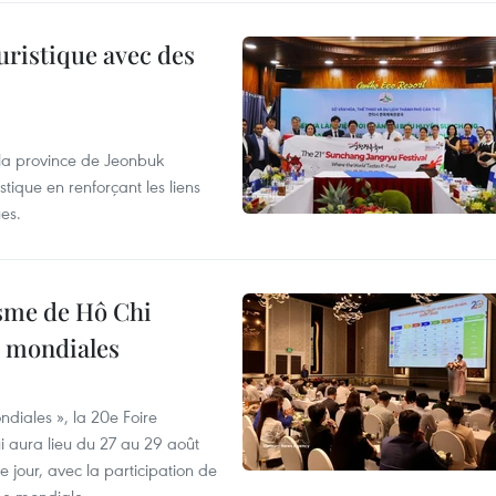
uristique avec des
 la province de Jeonbuk
stique en renforçant les liens
es.
isme de Hô Chi
s mondiales
diales », la 20e Foire
i aura lieu du 27 au 29 août
 jour, avec la participation de