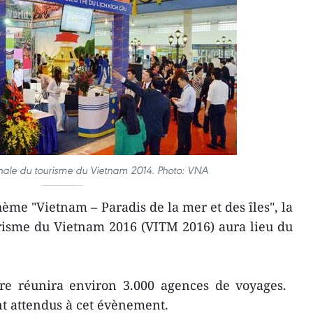
onale du tourisme du Vietnam 2014. Photo: VNA
me ​"Vietnam – Paradis de la mer et des îles", la
risme du Vietnam 2016 (VITM 2016) ​aura lieu du
ire réunira environ 3.000 agences de voyages. ​
nt attendus à cet évènement.