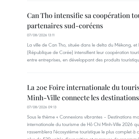
Can Tho intensifie sa coopération to
partenaires sud-coréens
07/08/2026 13:11
La ville de Can Tho, située dans le delta du Mékong, et
(République de Corée) intensifient leur coopération touri
entre entreprises, en développant des produits touristiqu
La 20e Foire internationale du tour
Minh-Ville connecte les destination
07/08/2026 09:13
Sous le thème « Connexions vibrantes – Destinations mon
internationale du tourisme de Hô Chi Minh-Ville 2026 qu
rassemblera l'écosystème touristique le plus complet à ce