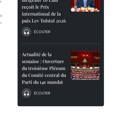
r
reçoit le Prix
international de la
du
paix Lev Tolstoï 2026
u
ÉCOUTER
Actualité de la
semaine : Ouverture
du troisième Plénum
du Comité central du
Parti du 14e mandat
ÉCOUTER