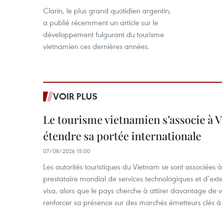
Clarin, le plus grand quotidien argentin,
a publié récemment un article sur le
développement fulgurant du tourisme
vietnamien ces dernières années.
VOIR PLUS
Le tourisme vietnamien s’associe à 
étendre sa portée internationale
07/08/2026 15:00
Les autorités touristiques du Vietnam se sont associées 
prestataire mondial de services technologiques et d’ex
visa, alors que le pays cherche à attirer davantage de vi
renforcer sa présence sur des marchés émetteurs clés à 