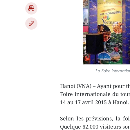
La Foire internati
Hanoi (VNA) – Ayant pour thè
Foire internationale du tou
14 au 17 avril 2015 à Hanoi.
Selon les prévisions, la fo
Quelque 62.000 visiteurs so