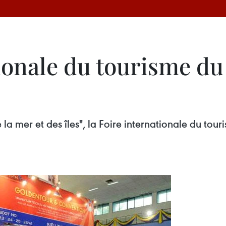
tionale du tourisme d
la mer et des îles", la Foire internationale du to