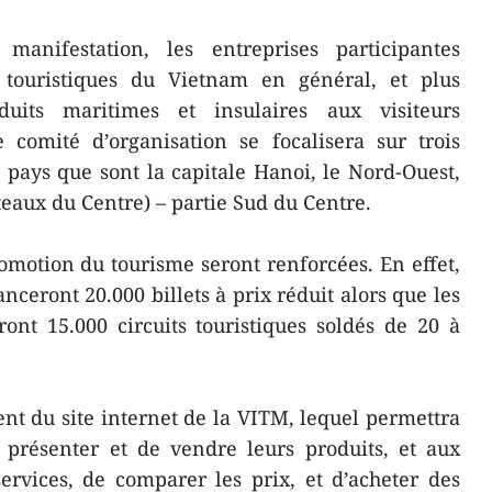
anifestation, les entreprises participantes
 touristiques du Vietnam en général, et plus
duits maritimes et insulaires aux visiteurs
 comité d’organisation se focalisera sur trois
 ​pays que sont la capitale Hanoi, le Nord-Ouest,
teaux du Centre) – partie Sud du Centre.
romotion du tourisme seront renforcées. En effet,
ceront 20.000 billets à prix ​réduit alors que les
nt 15.000 circuits touristiques ​soldés de 20 à
nt d​u site internet de la VITM, lequel permettra
présenter et de vendre leurs produits, et aux
ervices, de comparer les prix, et d’ac​heter des