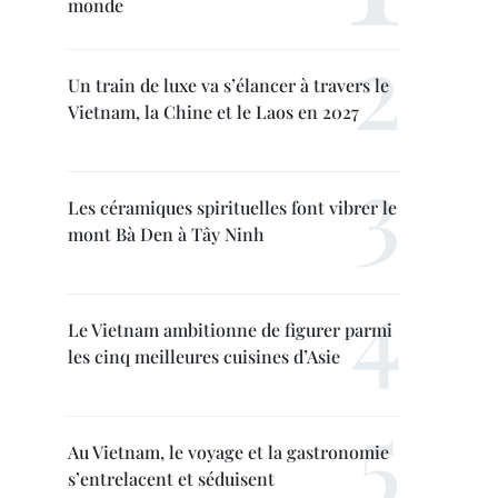
monde
Un train de luxe va s’élancer à travers le
Vietnam, la Chine et le Laos en 2027
Les céramiques spirituelles font vibrer le
mont Bà Den à Tây Ninh
Le Vietnam ambitionne de figurer parmi
les cinq meilleures cuisines d’Asie
Au Vietnam, le voyage et la gastronomie
s’entrelacent et séduisent