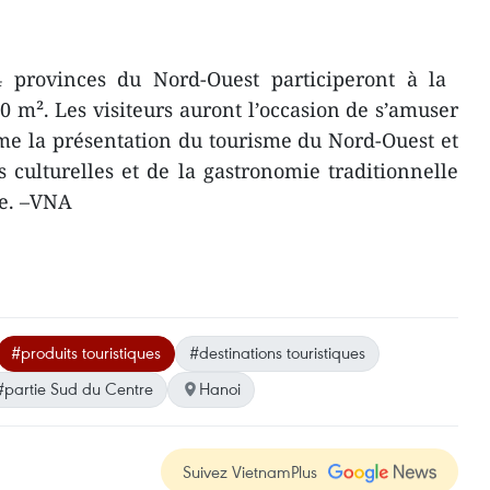
4 provinces du Nord-Ouest participeront à la ​
0 m². Les visiteurs auront l’occasion de s’amuser
me la présentation du tourisme du Nord-Ouest et
s culturelles et de la gastronomie traditionnelle
se. –VNA
#produits touristiques
#destinations touristiques
#partie Sud du Centre
Hanoi
Suivez VietnamPlus