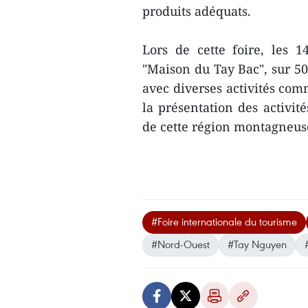
produits adéquats.
Lors de cette foire, les 1
"Maison du Tay Bac​", sur 50
avec diverses activités com
la présentation des activité
de cette région montagneu
#Foire internationale du tourisme
#Nord-Ouest
#Tay Nguyen