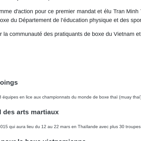
ramme d'action pour ce premier mandat​ et élu Tran Minh
oxe du Département de l’éducation physique et des sport
r la communauté des pratiquants de boxe du Vietnam et 
poings
58 équipes en lice aux championnats du monde de boxe thaï (muay thaï
l des arts martiaux
2015 qui aura lieu du 12 au 22 mars en Thaïlande avec plus 30 troupes 