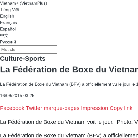
Vietnam+ (VietnamPlus)
Tiếng Việt
English
Français
Español
中文
Русский
Culture-Sports
La Fédération de Boxe du Vietnam
La Fédération de Boxe du Vietnam (BFV) a officiellement vu le jour l
16/09/2015 03:25
Facebook
Twitter
marque-pages
Impression
Copy link
La Fédération de Boxe du Vietnam voit le jour. Photo:
La Fédération de Boxe du Vietnam (BFV) a officiellemen