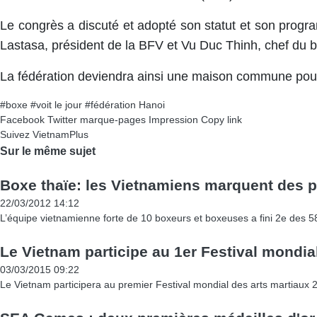
​Le congrès a discuté et adopté son statut et son prog
Lastasa, président de la BFV et Vu Duc Thinh, chef du b
​La fédération deviendra ainsi une maison commune pou
#boxe
#voit le jour
#fédération
Hanoi
Facebook
Twitter
marque-pages
Impression
Copy link
Suivez VietnamPlus
Sur le même sujet
Boxe thaïe: les Vietnamiens marquent des 
22/03/2012 14:12
L’équipe vietnamienne forte de 10 boxeurs et boxeuses a fini 2e des 
Le Vietnam participe au 1er Festival mondia
03/03/2015 09:22
Le Vietnam participera au premier Festival mondial des arts martiaux 